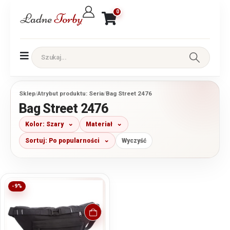
0
Sklep
/
Atrybut produktu: Seria
/
Bag Street 2476
Bag Street 2476
Kolor: Szary
Materiał
Sortuj: Po popularności
Wyczyść
-9%