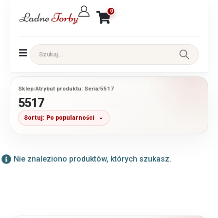
0
Sklep
/
Atrybut produktu: Seria
/
5517
5517
Sortuj: Po popularności
Nie znaleziono produktów, których szukasz.