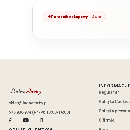
Poradnik zakupowy
INFORMACJ
Regulamin
Polityka Cookie
sklep@ladnetorby.pl
Polityka prywat
575 836 934 (Pn-Pt: 10:00-16:00)
O firmie
Blog
OPINIE KLIENTÓW