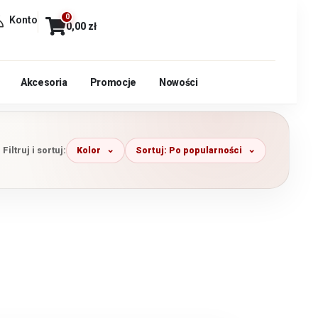
0
Konto
0,00
zł
Akcesoria
Promocje
Nowości
Kolor
Sortuj: Po popularności
Filtruj i sortuj: