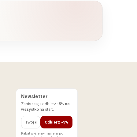
Newsletter
Zapisz się i odbierz
-5% na
wszystko
na start.
Odbierz -5%
Rabat wyślemy mailem po