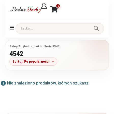
0
Sklep
/
Atrybut produktu: Seria
/
4542
4542
Sortuj: Po popularności
Nie znaleziono produktów, których szukasz.