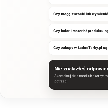
Czy mogę zwrócić lub wymienić
Czy kolor i materiał produktu 
Czy zakupy w ŁadneTorby.pl są
Nie znalazłeś odpowie
Skontaktuj się z nami lub skorzyst
potrzeb.