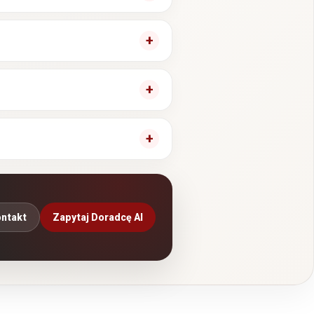
ntakt
Zapytaj Doradcę AI