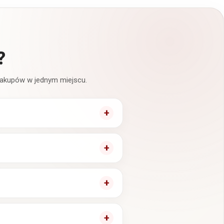
?
 zakupów w jednym miejscu.