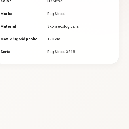
Kolor
Niebieski
Marka
Bag Street
Materiał
Skóra ekologiczna
Max. długość paska
120 cm
Seria
Bag Street 3818