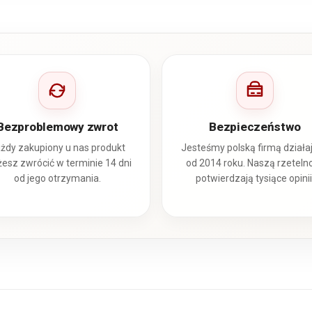
Bezproblemowy zwrot
Bezpieczeństwo
żdy zakupiony u nas produkt
Jesteśmy polską firmą działa
esz zwrócić w terminie 14 dni
od 2014 roku. Naszą rzeteln
od jego otrzymania.
potwierdzają tysiące opinii