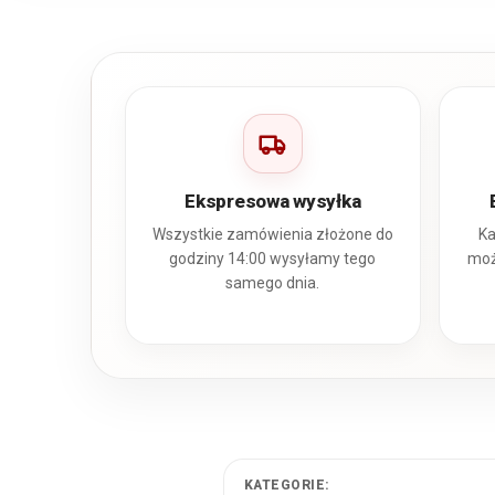
Ekspresowa wysyłka
Wszystkie zamówienia złożone do
Ka
godziny 14:00 wysyłamy tego
moż
samego dnia.
KATEGORIE: