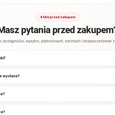
FAQ przed zakupem
Masz pytania przed zakupem
o dostępności, wysyłce, płatnościach, zwrotach i bezpieczeństwie
ęki?
e wysłane?
ne?
ze?