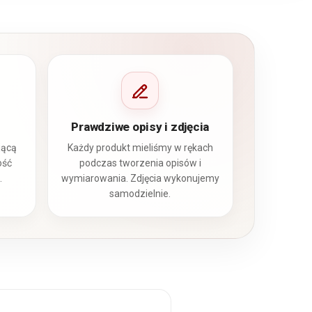
Prawdziwe opisy i zdjęcia
jącą
Każdy produkt mieliśmy w rękach
ość
podczas tworzenia opisów i
.
wymiarowania. Zdjęcia wykonujemy
samodzielnie.