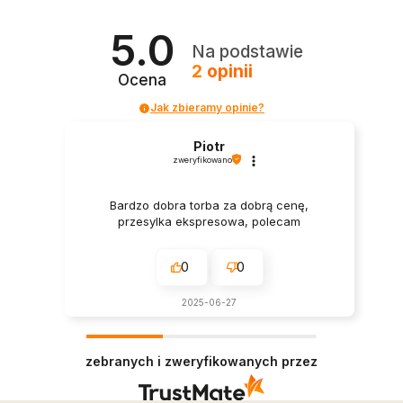
5.0
Na podstawie
2
opinii
Ocena
Jak zbieramy opinie?
Piotr
zweryfikowano
Bardzo dobra torba za dobrą cenę,
przesylka ekspresowa, polecam
0
0
2025-06-27
zebranych i zweryfikowanych przez