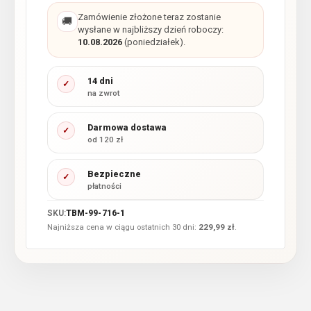
Zamówienie złożone teraz zostanie
🚚
wysłane w najbliższy dzień roboczy:
10.08.2026
(poniedziałek).
14 dni
✓
na zwrot
Darmowa dostawa
✓
od 120 zł
Bezpieczne
✓
płatności
SKU:
TBM-99-716-1
Najniższa cena w ciągu ostatnich 30 dni:
229,99
zł
.