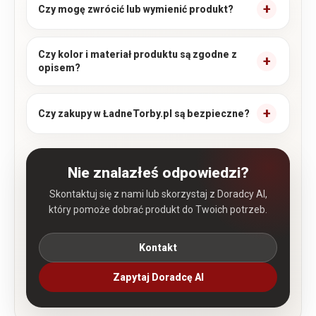
Czy mogę zwrócić lub wymienić produkt?
Czy kolor i materiał produktu są zgodne z
opisem?
Czy zakupy w ŁadneTorby.pl są bezpieczne?
Nie znalazłeś odpowiedzi?
Skontaktuj się z nami lub skorzystaj z Doradcy AI,
który pomoże dobrać produkt do Twoich potrzeb.
Kontakt
Zapytaj Doradcę AI