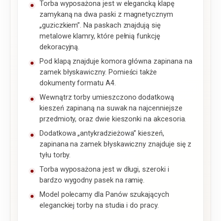
Torba wyposażona jest w elegancką klapę
zamykaną na dwa paski z magnetycznym
„guziczkiem”. Na paskach znajdują się
metalowe klamry, które pełnią funkcję
dekoracyjną.
Pod klapą znajduje komora główna zapinana na
zamek błyskawiczny. Pomieści także
dokumenty formatu A4.
Wewnątrz torby umieszczono dodatkową
kieszeń zapinaną na suwak na najcenniejsze
przedmioty, oraz dwie kieszonki na akcesoria.
Dodatkowa „antykradzieżowa” kieszeń,
zapinana na zamek błyskawiczny znajduje się z
tyłu torby.
Torba wyposażona jest w długi, szeroki i
bardzo wygodny pasek na ramię.
Model polecamy dla Panów szukających
eleganckiej torby na studia i do pracy.