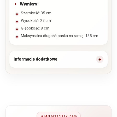
Wymiary:
Szerokość: 35 cm
Wysokość: 27 cm
Głębokość: 8 cm
Maksymalna długość paska na ramię: 135 cm
Informacje dodatkowe
FAQ przed zakupem