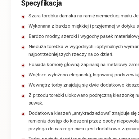
Specyfikacja
Szara torebka damska na ramię niemieckiej marki Je
Wykonana z bardzo miękkiej i przyjemnej w dotyku s
Bardzo modny, szeroki i wygodny pasek materiałowy
Nieduża torebka w wygodnych i optymalnych wymia
najpotrzebniejszych rzeczy na co dzień.
Posiada komorę główną zapinaną na metalowy zame
Wnętrze wyłożono elegancką, logowaną podszewką
Wewnątrz torby znajdują się dwie dodatkowe kieszon
Z przodu torebki ulokowano podręczną kieszonkę n
suwak.
Dodatkowa kieszeń „antykradzieżowa” znajduje się z
ramieniu dostęp do kieszeni przez osoby niepowoła
przylega do naszego ciała i jest dodatkowo zapinan