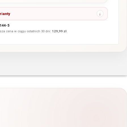
rianty
144-5
sza cena w ciągu ostatnich 30 dni:
129,99
zł
.