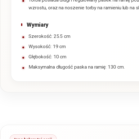
Torba posiada długi i regulowany pasek na ramię po
wzrostu, oraz na noszenie torby na ramieniu lub na s
Wymiary
Szerokość: 25.5 cm
Wysokość: 19 cm
Głębokość: 10 cm
Maksymalna długość paska na ramię: 130 cm.