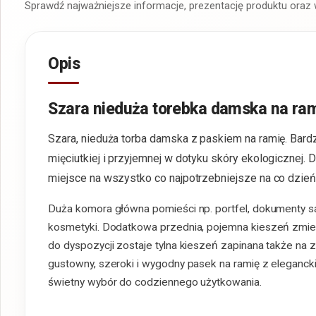
Sprawdź najważniejsze informacje, prezentację produktu oraz
Opis
Szara nieduża torebka damska na ra
Szara, nieduża torba damska z paskiem na ramię. Bard
mięciutkiej i przyjemnej w dotyku skóry ekologicznej. D
miejsce na wszystko co najpotrzebniejsze na co dzień
Duża komora główna pomieści np. portfel, dokumenty 
kosmetyki. Dodatkowa przednia, pojemna kieszeń zmieśc
do dyspozycji zostaje tylna kieszeń zapinana także n
gustowny, szeroki i wygodny pasek na ramię z eleganc
świetny wybór do codziennego użytkowania.