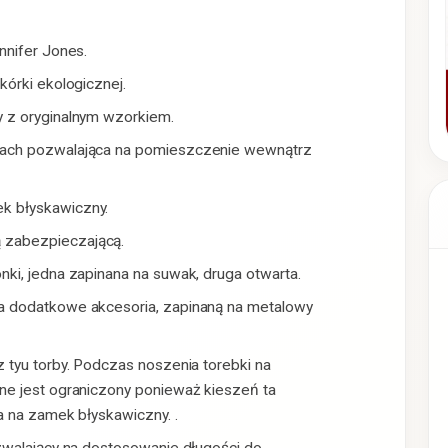
nnifer Jones.
kórki ekologicznej.
 z oryginalnym wzorkiem.
rach pozwalająca na pomieszczenie wewnątrz
k błyskawiczny.
 zabezpieczającą.
ki, jedna zapinana na suwak, druga otwarta.
a dodatkowe akcesoria, zapinaną na metalowy
 tyu torby. Podczas noszenia torebki na
ne jest ograniczony ponieważ kieszeń ta
a na zamek błyskawiczny. .