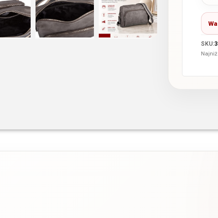
Wa
SKU:
3
Najniż