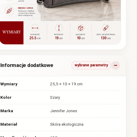
Informacje dodatkowe
wybrane parametry
Wymiary
25,5 × 10 × 19 cm
Kolor
Szary
Marka
Jennifer Jones
Materiał
Skóra ekologiczna