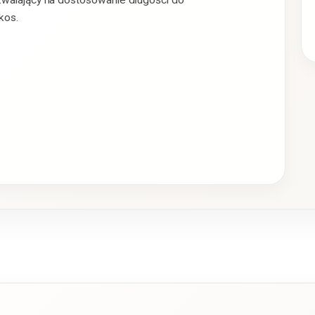
zwalający na dostosowanie długości do
kos.