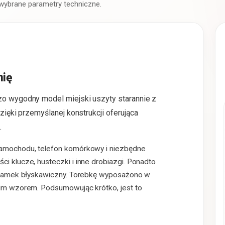
 wybrane parametry techniczne.
mię
zo wygodny model miejski uszyty starannie z
zięki przemyślanej konstrukcji oferująca
.
samochodu, telefon komórkowy i niezbędne
i klucze, husteczki i inne drobiazgi. Ponadto
a zamek błyskawiczny. Torebkę wyposażono w
kim wzorem. Podsumowując krótko, jest to