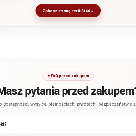
Zobacz stronę serii:
3144
FAQ przed zakupem
Masz pytania przed zakupem
o dostępności, wysyłce, płatnościach, zwrotach i bezpieczeństwie
ęki?