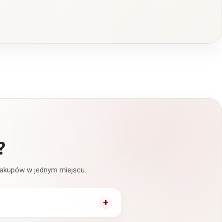
?
 zakupów w jednym miejscu.