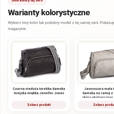
Warianty kolorystyczne
Czarna nieduża torebka damska
Jasnoszara mała 
miejska miękka Jennifer Jones
damska na ramię z 
skóry ekologicznej
Jones