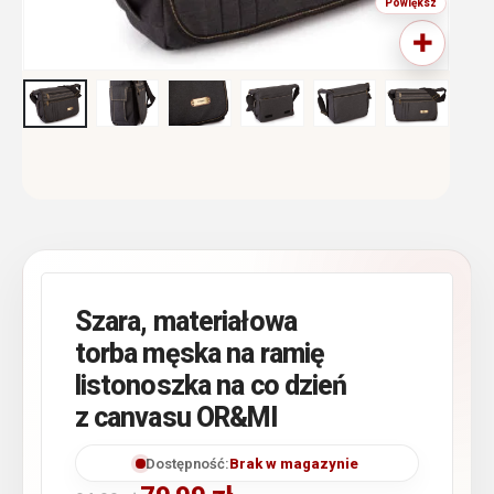
Szara, materiałowa
torba męska na ramię
listonoszka na co dzień
z canvasu OR&MI
Dostępność:
Brak w magazynie