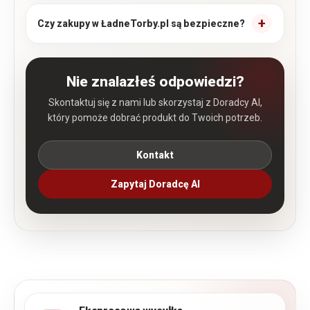
Czy zakupy w ŁadneTorby.pl są bezpieczne?
Nie znalazłeś odpowiedzi?
Skontaktuj się z nami lub skorzystaj z Doradcy AI,
który pomoże dobrać produkt do Twoich potrzeb.
Kontakt
Zapytaj Doradcę AI