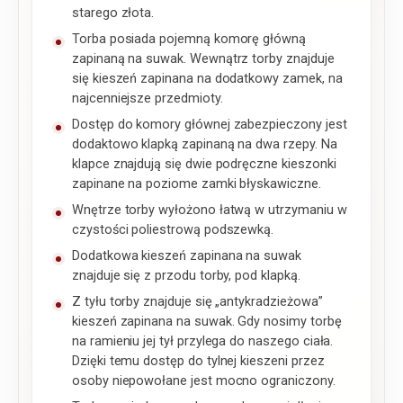
starego złota.
Torba posiada pojemną komorę główną
zapinaną na suwak. Wewnątrz torby znajduje
się kieszeń zapinana na dodatkowy zamek, na
najcenniejsze przedmioty.
Dostęp do komory głównej zabezpieczony jest
dodaktowo klapką zapinaną na dwa rzepy. Na
klapce znajdują się dwie podręczne kieszonki
zapinane na poziome zamki błyskawiczne.
Wnętrze torby wyłożono łatwą w utrzymaniu w
czystości poliestrową podszewką.
Dodatkowa kieszeń zapinana na suwak
znajduje się z przodu torby, pod klapką.
Z tyłu torby znajduje się „antykradzieżowa”
kieszeń zapinana na suwak. Gdy nosimy torbę
na ramieniu jej tył przylega do naszego ciała.
Dzięki temu dostęp do tylnej kieszeni przez
osoby niepowołane jest mocno ograniczony.