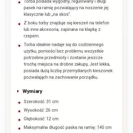
Torba posiada wygodny, regulowany i długi
pasek na ramię pozwalający na noszenie jej
klasycznie lub „na skos”.
Z boku torby znajduje się kieszeń na telefon
lub inne akcesoria, zapinana na klapkę z
rzepem.
Torba idealnie nadaje się do codziennego
użytku, pomieści bez problemu wszystkie
potrzebne przedmioty i zostanie jeszcze
trochę miejsca na drobne zakupy, Jest lekka,
posiada dużą liczbę przemyślanych kieszonek
pozwalająch na zachowanie porządku.
Wymiary
Szerokość: 31 cm
Wysokość: 26 cm
Głębokość: 12 cm
Maksymalna długość paska na ramię: 140 cm