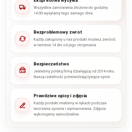
Ekspresowa wysyłka
Wszystkie zamówienia złożone do godziny
14:00 wysyłamy tego samego dnia.
Bezproblemowy zwrot
Każdy zakupiony u nas produkt możesz zwrócić
w terminie 14 dni od jego otrzymania.
Bezpieczeństwo
Jesteśmy polską firmą działającą od 2014 roku.
Naszą rzetelność potwierdzają tysiące opinii.
Prawdziwe opisy i zdjęcia
Każdy produkt mieliśmy w rękach podczas
tworzenia opisów i wymiarowania. Zdjęcia
wykonujemy samodzielnie.