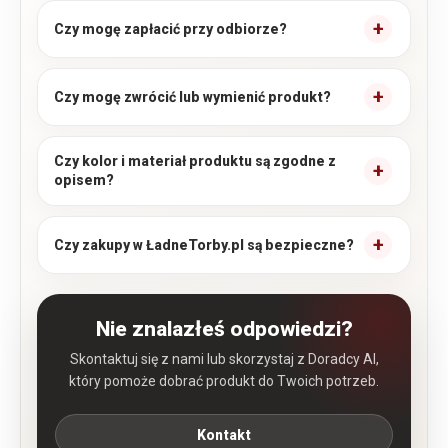
Czy mogę zapłacić przy odbiorze?
Czy mogę zwrócić lub wymienić produkt?
Czy kolor i materiał produktu są zgodne z
opisem?
Czy zakupy w ŁadneTorby.pl są bezpieczne?
Nie znalazłeś odpowiedzi?
Skontaktuj się z nami lub skorzystaj z Doradcy AI,
który pomoże dobrać produkt do Twoich potrzeb.
Kontakt