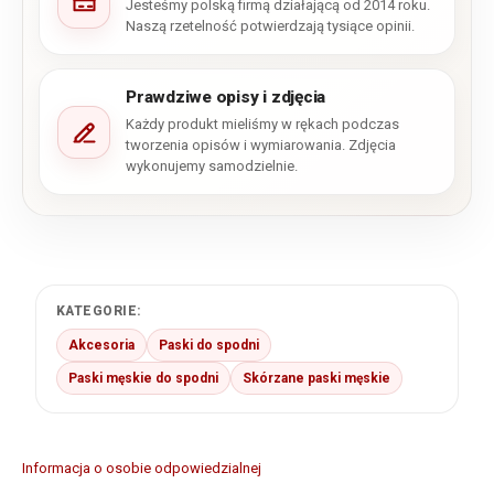
Jesteśmy polską firmą działającą od 2014 roku.
Naszą rzetelność potwierdzają tysiące opinii.
Prawdziwe opisy i zdjęcia
Każdy produkt mieliśmy w rękach podczas
tworzenia opisów i wymiarowania. Zdjęcia
wykonujemy samodzielnie.
KATEGORIE:
Akcesoria
Paski do spodni
Paski męskie do spodni
Skórzane paski męskie
Informacja o osobie odpowiedzialnej