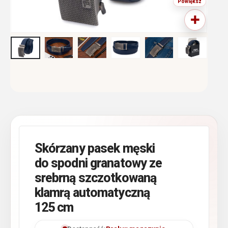
Skórzany pasek męski
do spodni granatowy ze
srebrną szczotkowaną
klamrą automatyczną
125 cm