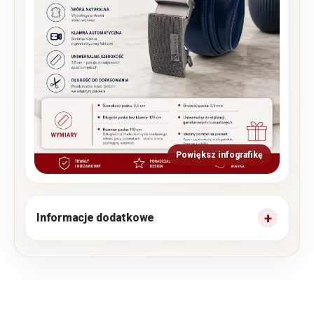
Powiększ infografikę
Informacje dodatkowe