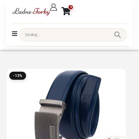
0
-13%