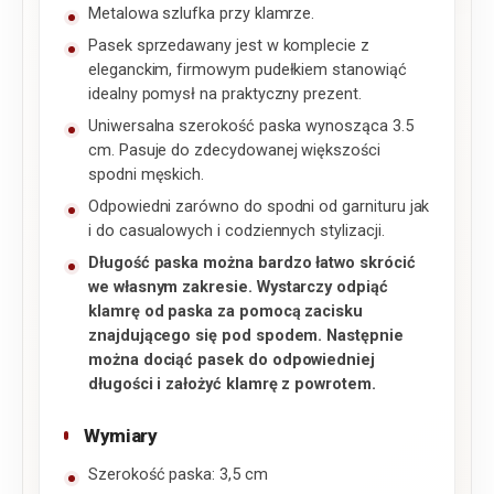
Metalowa szlufka przy klamrze.
Pasek sprzedawany jest w komplecie z
eleganckim, firmowym pudełkiem stanowiąć
idealny pomysł na praktyczny prezent.
Uniwersalna szerokość paska wynosząca 3.5
cm. Pasuje do zdecydowanej większości
spodni męskich.
Odpowiedni zarówno do spodni od garnituru jak
i do casualowych i codziennych stylizacji.
Długość paska można bardzo łatwo skrócić
we własnym zakresie. Wystarczy odpiąć
klamrę od paska za pomocą zacisku
znajdującego się pod spodem. Następnie
można dociąć pasek do odpowiedniej
długości i założyć klamrę z powrotem.
Wymiary
Szerokość paska: 3,5 cm