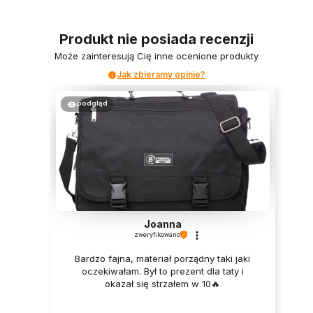
Produkt nie posiada recenzji
Może zainteresują Cię inne ocenione produkty
Jak zbieramy opinie?
podgląd
Joanna
zweryfikowano
Bardzo fajna, materiał porządny taki jaki
oczekiwałam. Był to prezent dla taty i
okazał się strzałem w 10🔥