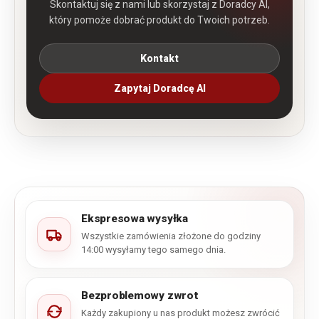
Skontaktuj się z nami lub skorzystaj z Doradcy AI,
który pomoże dobrać produkt do Twoich potrzeb.
Kontakt
Zapytaj Doradcę AI
Ekspresowa wysyłka
Wszystkie zamówienia złożone do godziny
14:00 wysyłamy tego samego dnia.
Bezproblemowy zwrot
Każdy zakupiony u nas produkt możesz zwrócić