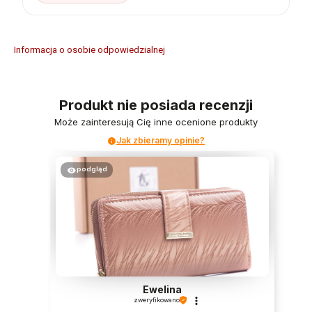
Informacja o osobie odpowiedzialnej
Produkt nie posiada recenzji
Może zainteresują Cię inne ocenione produkty
Jak zbieramy opinie?
podgląd
Ewelina
zweryfikowano