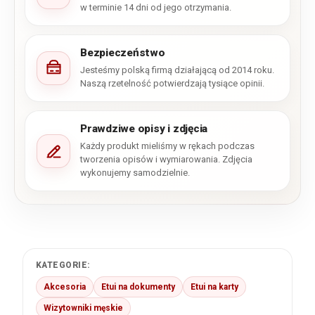
w terminie 14 dni od jego otrzymania.
Bezpieczeństwo
Jesteśmy polską firmą działającą od 2014 roku.
Naszą rzetelność potwierdzają tysiące opinii.
Prawdziwe opisy i zdjęcia
Każdy produkt mieliśmy w rękach podczas
tworzenia opisów i wymiarowania. Zdjęcia
wykonujemy samodzielnie.
KATEGORIE:
Akcesoria
Etui na dokumenty
Etui na karty
Wizytowniki męskie