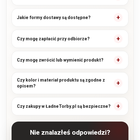
Jakie formy dostawy są dostępne?
Czy mogę zapłacić przy odbiorze?
Czy mogę zwrócić lub wymienić produkt?
Czy kolor i materiał produktu są zgodne z
opisem?
Czy zakupy w ŁadneTorby.pl są bezpieczne?
Nie znalazłeś odpowiedzi?