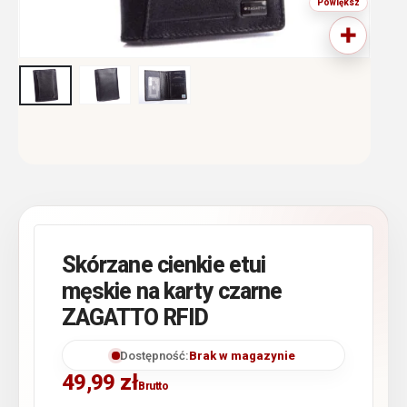
Skórzane cienkie etui
męskie na karty czarne
ZAGATTO RFID
Dostępność:
Brak w magazynie
49,99
zł
Brutto