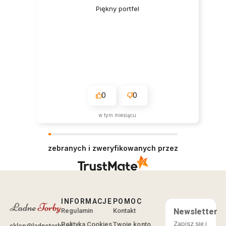
Piękny portfel
0
0
w tym miesiącu
zebranych i zweryfikowanych przez
INFORMACJE
POMOC
Regulamin
Kontakt
Newsletter
Zapisz się i
Polityka Cookies
Twoje konto
sklep@ladnetorby.pl