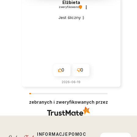
Elżbieta
zweryfikowano
Jest śliczny :)
0
0
2026-06-19
zebranych i zweryfikowanych przez
INFORMACJE
POMOC