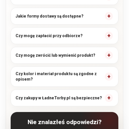
Jakie formy dostawy są dostępne?
Czy mogę zapłacić przy odbiorze?
Czy mogę zwrócić lub wymienić produkt?
Czy kolor i materiał produktu są zgodne z
opisem?
Czy zakupy w ŁadneTorby.pl są bezpieczne?
Nie znalazłeś odpowiedzi?