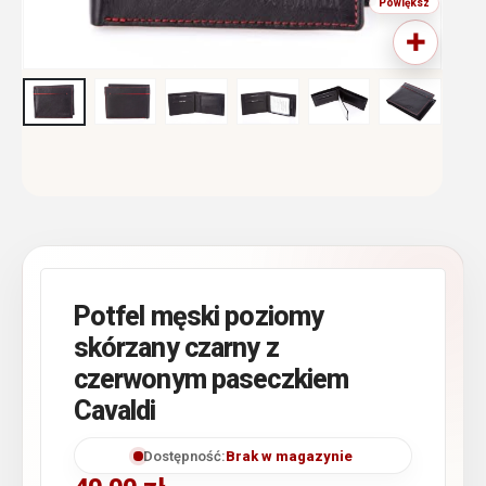
Potfel męski poziomy
skórzany czarny z
czerwonym paseczkiem
Cavaldi
Dostępność:
Brak w magazynie