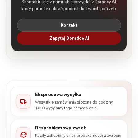
Skontaktuj się z nami lub skorzystaj z Doradcy AI,
który pomoże dobrać produkt do Twoich potrzeb.
Kontakt
Zapytaj Doradcę AI
Ekspresowa wysyłka
Wszystkie zamówienia złożone do godziny
14:00 wysyłamy tego samego dnia.
Bezproblemowy zwrot
Każdy zakupiony u nas produkt możesz zwrócić