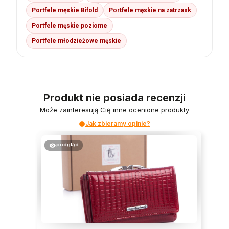
Portfele męskie Bifold
Portfele męskie na zatrzask
Portfele męskie poziome
Portfele młodzieżowe męskie
Produkt nie posiada recenzji
Może zainteresują Cię inne ocenione produkty
Jak zbieramy opinie?
podgląd