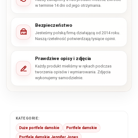
w terminie 14 dni od jego otrzymania.
Bezpieczeństwo
Jesteśmy polską firmą działającą od 2014 roku.
Naszą rzetelność potwierdzają tysiące opinii.
Prawdziwe opisy i zdjęcia
Każdy produkt mieliśmy w rękach podczas
tworzenia opisów i wymiarowania. Zdjęcia
wykonujemy samodzielnie.
KATEGORIE:
Duże portfele damskie
Portfele damskie
Portfele damskie Jennifer Jones