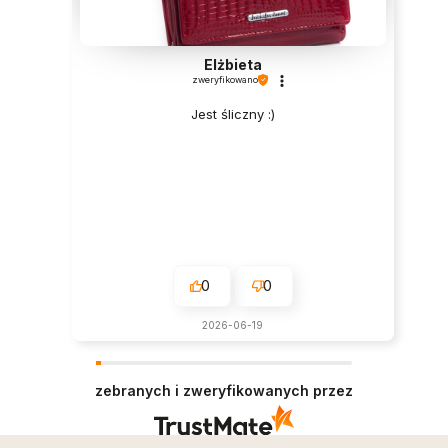
Elżbieta
zweryfikowano
Jest śliczny :)
0
0
2026-06-19
zebranych i zweryfikowanych przez