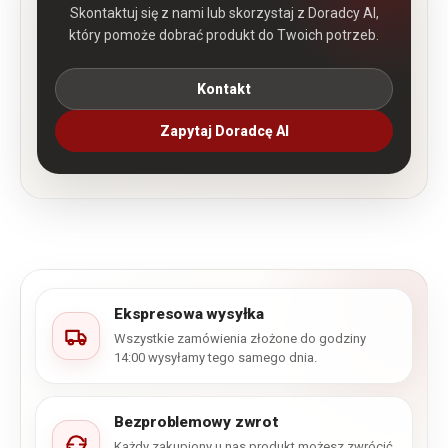
Skontaktuj się z nami lub skorzystaj z Doradcy AI,
który pomoże dobrać produkt do Twoich potrzeb.
Kontakt
Zapytaj Doradcę AI
Ekspresowa wysyłka
Wszystkie zamówienia złożone do godziny
14:00 wysyłamy tego samego dnia.
Bezproblemowy zwrot
Każdy zakupiony u nas produkt możesz zwrócić