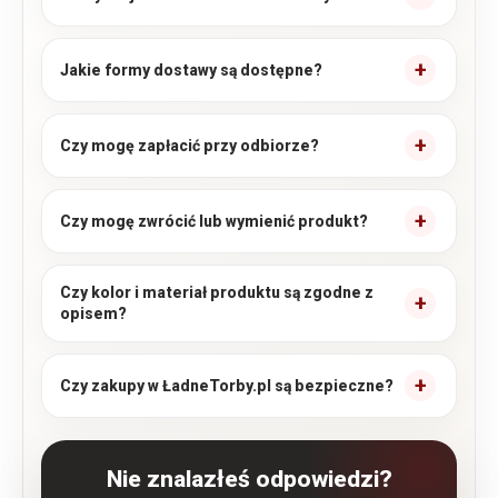
Jakie formy dostawy są dostępne?
Czy mogę zapłacić przy odbiorze?
Czy mogę zwrócić lub wymienić produkt?
Czy kolor i materiał produktu są zgodne z
opisem?
Czy zakupy w ŁadneTorby.pl są bezpieczne?
Nie znalazłeś odpowiedzi?