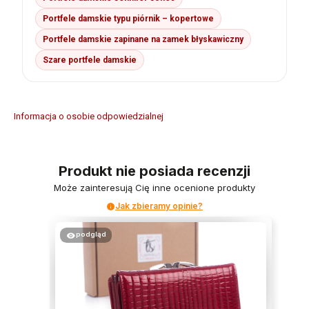
Portfele damskie typu piórnik – kopertowe
Portfele damskie zapinane na zamek błyskawiczny
Szare portfele damskie
Informacja o osobie odpowiedzialnej
Produkt nie posiada recenzji
Może zainteresują Cię inne ocenione produkty
Jak zbieramy opinie?
podgląd