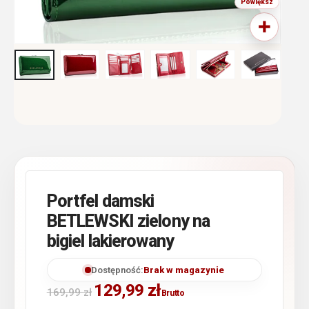
Portfel damski
BETLEWSKI zielony na
bigiel lakierowany
Dostępność:
Brak w magazynie
129,99
zł
169,99
zł
Brutto