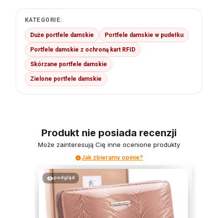
KATEGORIE:
Duże portfele damskie
Portfele damskie w pudełku
Portfele damskie z ochroną kart RFID
Skórzane portfele damskie
Zielone portfele damskie
Produkt nie posiada recenzji
Może zainteresują Cię inne ocenione produkty
Jak zbieramy opinie?
podgląd