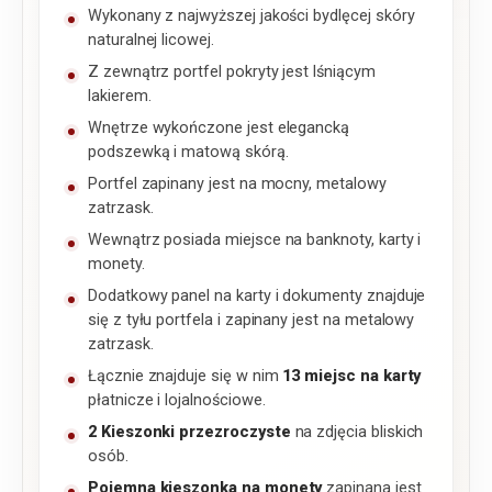
Wykonany z najwyższej jakości bydlęcej skóry
naturalnej licowej.
Z zewnątrz portfel pokryty jest lśniącym
lakierem.
Wnętrze wykończone jest elegancką
podszewką i matową skórą.
Portfel zapinany jest na mocny, metalowy
zatrzask.
Wewnątrz posiada miejsce na banknoty, karty i
monety.
Dodatkowy panel na karty i dokumenty znajduje
się z tyłu portfela i zapinany jest na metalowy
zatrzask.
Łącznie znajduje się w nim
13 miejsc na karty
płatnicze i lojalnościowe.
2 Kieszonki przezroczyste
na zdjęcia bliskich
osób.
Pojemna kieszonka na monety
zapinana jest