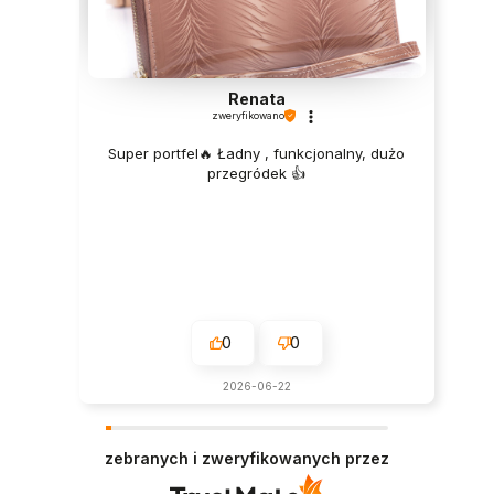
Renata
zweryfikowano
Super portfel🔥 Ładny , funkcjonalny, dużo
przegródek 👍️
0
0
2026-06-22
zebranych i zweryfikowanych przez