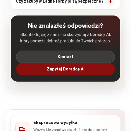
Czy zakupy w ŁadneTorby.pl są bezpieczne?
Nie znalazłeś odpowiedzi?
Skontaktuj się z nami lub skorzystaj z Doradcy AI,
który pomoże dobrać produkt do Twoich potrzeb.
Kontakt
Zapytaj Doradcę AI
Ekspresowa wysyłka
Wszystkie zamówienia złożone do godziny