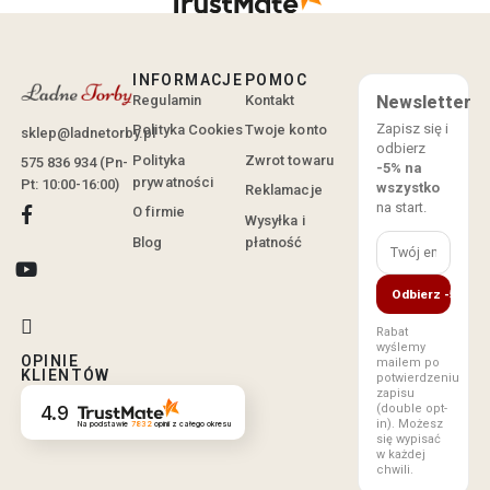
INFORMACJE
POMOC
Regulamin
Kontakt
Newsletter
Zapisz się i
Polityka Cookies
Twoje konto
sklep@ladnetorby.pl
odbierz
Polityka
Zwrot towaru
575 836 934 (Pn-
-5% na
prywatności
Pt: 10:00-16:00)
wszystko
Reklamacje
na start.
O firmie
Wysyłka i
Blog
płatność
Odbierz -5%
Rabat
wyślemy
OPINIE
mailem po
KLIENTÓW
potwierdzeniu
zapisu
4.9
(double opt-
in). Możesz
Na podstawie
7832
opinii
z całego okresu
się wypisać
w każdej
chwili.