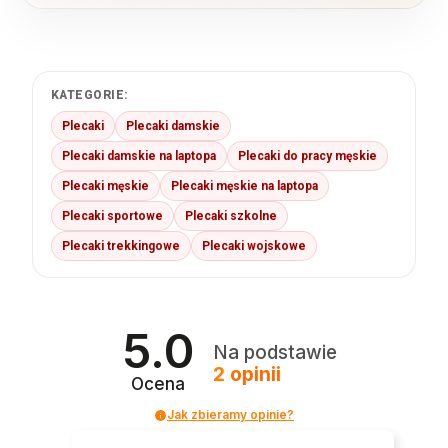
KATEGORIE:
Plecaki
Plecaki damskie
Plecaki damskie na laptopa
Plecaki do pracy męskie
Plecaki męskie
Plecaki męskie na laptopa
Plecaki sportowe
Plecaki szkolne
Plecaki trekkingowe
Plecaki wojskowe
5.0
Na podstawie
2
opinii
Ocena
Jak zbieramy opinie?