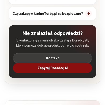
Czy zakupy w ŁadneTorby.pl są bezpieczne?
Nie znalazłeś odpowiedzi?
Skontaktuj się z nami lub skorzystaj z Doradcy AI,
który pomoże dobrać produkt do Twoich potrzeb.
Kontakt
Zapytaj Doradcę AI