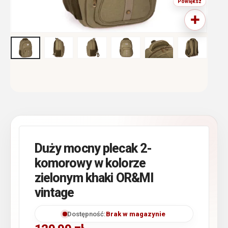
Duży mocny plecak 2-
komorowy w kolorze
zielonym khaki OR&MI
vintage
Dostępność:
Brak w magazynie