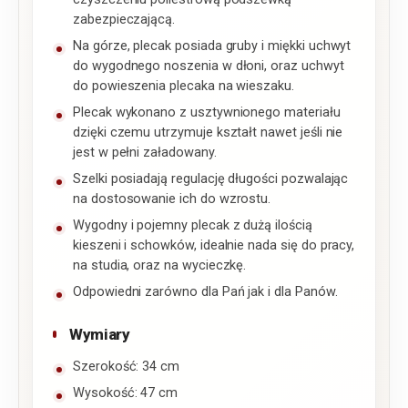
zabezpieczającą.
Na górze, plecak posiada gruby i miękki uchwyt
do wygodnego noszenia w dłoni, oraz uchwyt
do powieszenia plecaka na wieszaku.
Plecak wykonano z usztywnionego materiału
dzięki czemu utrzymuje kształt nawet jeśli nie
jest w pełni załadowany.
Szelki posiadają regulację długości pozwalając
na dostosowanie ich do wzrostu.
Wygodny i pojemny plecak z dużą ilością
kieszeni i schowków, idealnie nada się do pracy,
na studia, oraz na wycieczkę.
Odpowiedni zarówno dla Pań jak i dla Panów.
Wymiary
Szerokość: 34 cm
Wysokość: 47 cm