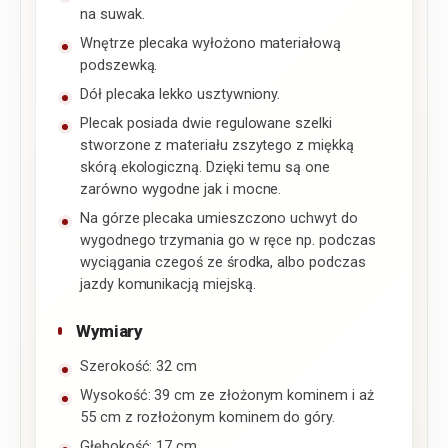
na suwak.
Wnętrze plecaka wyłożono materiałową
podszewką.
Dół plecaka lekko usztywniony.
Plecak posiada dwie regulowane szelki
stworzone z materiału zszytego z miękką
skórą ekologiczną. Dzięki temu są one
zarówno wygodne jak i mocne.
Na górze plecaka umieszczono uchwyt do
wygodnego trzymania go w ręce np. podczas
wyciągania czegoś ze środka, albo podczas
jazdy komunikacją miejską.
Wymiary
Szerokość: 32 cm
Wysokość: 39 cm ze złożonym kominem i aż
55 cm z rozłożonym kominem do góry.
Głębokość: 17 cm