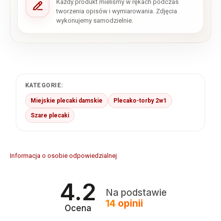
Każdy produkt mieliśmy w rękach podczas
tworzenia opisów i wymiarowania. Zdjęcia
wykonujemy samodzielnie.
KATEGORIE:
Miejskie plecaki damskie
Plecako-torby 2w1
Szare plecaki
Informacja o osobie odpowiedzialnej
4.2
Na podstawie
14
opinii
Ocena