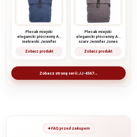
Plecak miejski
Plecak miejski
elegancki płócienny A4
elegancki płócienny A4
niebieski Jennifer
szary Jennifer Jones
Jones
Zobacz stronę serii:
JJ-4567
FAQ przed zakupem