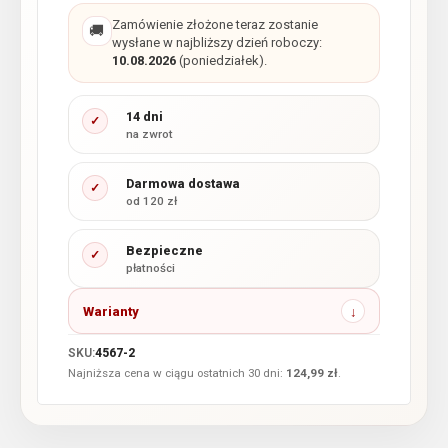
Zamówienie złożone teraz zostanie
🚚
wysłane w najbliższy dzień roboczy:
10.08.2026
(poniedziałek).
14 dni
✓
na zwrot
Darmowa dostawa
✓
od 120 zł
Bezpieczne
✓
płatności
Warianty
SKU:
4567-2
Najniższa cena w ciągu ostatnich 30 dni:
124,99
zł
.