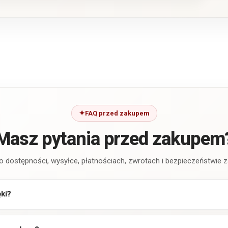
FAQ przed zakupem
Masz pytania przed zakupem
o dostępności, wysyłce, płatnościach, zwrotach i bezpieczeństwie
ęki?