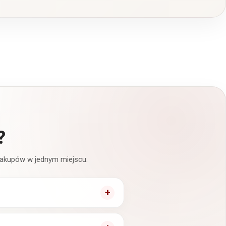
?
 zakupów w jednym miejscu.