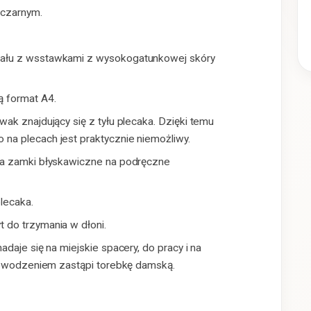
 czarnym.
iału z wsstawkami z wysokogatunkowej skóry
 format A4.
ak znajdujący się z tyłu plecaka. Dzięki temu
na plecach jest praktycznie niemożliwy.
na zamki błyskawiczne na podręczne
lecaka.
 do trzymania w dłoni.
daje się na miejskie spacery, do pracy i na
 powodzeniem zastąpi torebkę damską.