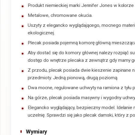
Produkt niemieckiej marki Jennifer Jones w kolorze
Metalowe, chromowane okucia.
Uszyty z elegancko wyglądającego, mocnego mater
ekologicznej.
Plecak posiada pojemną komorę główną mieszczącą
Aby dostać się do komory głównej nalezy rozpiąć suw
dostęp do wnętrze plecaka z zewnątrz gdy mamy go 
Z przodu, plecak posiada dwie kieszenie zapinane 
przedmioty. Jedną pionową, drugą poziomą.
Dwa mocne, regulowane uchwyty na ramiona z tyłu p
Na górze, plecak posiada masywny i wygodny uchwyt
Elegancko wyglądający, bezpieczny model. Idelanie na
uczelnię. Sprawdzi się jako plecak damski, który z
Wymiary