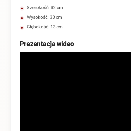
Szerokość: 32 cm
Wysokość: 33 cm
Głębokość: 13 cm
Prezentacja wideo