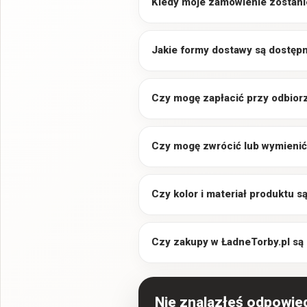
Kiedy moje zamówienie zostani
Jakie formy dostawy są dostęp
Czy mogę zapłacić przy odbior
Czy mogę zwrócić lub wymienić
Czy kolor i materiał produktu 
Czy zakupy w ŁadneTorby.pl są
Nie znalazłeś odpowie