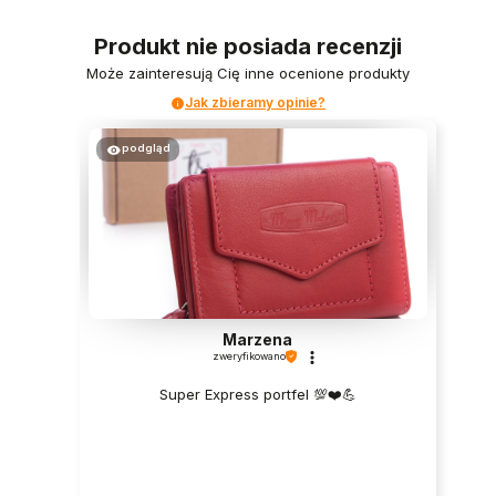
Produkt nie posiada recenzji
Może zainteresują Cię inne ocenione produkty
Jak zbieramy opinie?
podgląd
Marzena
zweryfikowano
Super Express portfel 💯❤️💪