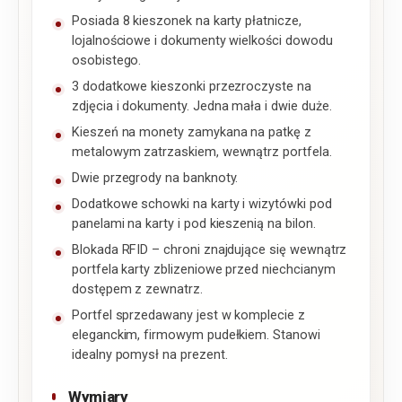
Posiada 8 kieszonek na karty płatnicze,
lojalnościowe i dokumenty wielkości dowodu
osobistego.
3 dodatkowe kieszonki przezroczyste na
zdjęcia i dokumenty. Jedna mała i dwie duże.
Kieszeń na monety zamykana na patkę z
metalowym zatrzaskiem, wewnątrz portfela.
Dwie przegrody na banknoty.
Dodatkowe schowki na karty i wizytówki pod
panelami na karty i pod kieszenią na bilon.
Blokada RFID – chroni znajdujące się wewnątrz
portfela karty zblizeniowe przed niechcianym
dostępem z zewnatrz.
Portfel sprzedawany jest w komplecie z
eleganckim, firmowym pudełkiem. Stanowi
idealny pomysł na prezent.
Wymiary