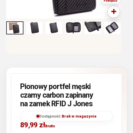
Pionowy portfel męski
czarny carbon zapinany
na zamek RFID J Jones
Dostępność:
Brak w magazynie
89,99
zł
Brutto