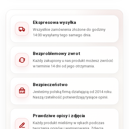
Ekspresowa wysyłka
Wszystkie zamówienia złożone do godziny
14:00 wysyłamy tego samego dnia.
Bezproblemowy zwrot
Każdy zakupiony u nas produkt możesz zwrócić
w terminie 14 dni od jego otrzymania.
Bezpieczeństwo
Jesteśmy polską firmą działającą od 2014 roku.
Naszą rzetelność potwierdzają tysiące opinii.
Prawdziwe opisy i zdjęcia
Każdy produkt mieliśmy w rękach podczas
tworzenia opisów i wymiarowania. Zdjęcia