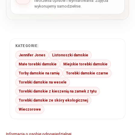
tworzenia opisów i wymiarowania. Zdjęcia
wykonujemy samodzielnie.
KATEGORIE:
Jennifer Jones
Listonoszki damskie
Małe torebki damskie
Miejskie torebki damskie
Torby damskie na ramię
Torebki damskie czarne
Torebki damskie na wesele
Torebki damskie z kieszenią na zamek z tyłu
Torebki damskie ze skóry ekologicznej
Wieczorowe
Informacja o osobie odpowiedzialnej