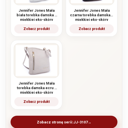
Jennifer Jones Mała
Jennifer Jones Mała
biała torebka damska z
czarna torebka damska z
miękkiej eko-skóry
miękkiej eko-skóry
Jennifer Jones Mała
torebka damska ecru z
miękkiej eko-skóry
Zobacz stronę serii:
JJ-3107