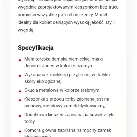
wygodnie zaprojektowanym kieszonkom bez trudu
pomieści wszystkie potrzebne rzeczy. Model
idealny dla kobiet ceniących wysoką jakość, styl i
wygodę.
Specyfikacja
Mała torebka damska niemieckiej marki
Jennifer Jones w kolorze czarnym.
Wykonana z miękkiej i przyjemnej w dotyku
skóry ekologicznej.
Okucia metalowe w kolorze srebrnym.
Kieszonka z przodu torby zapinana jest na
pionowy, metalowy zamek błyskawiczny,
Dodatkowa kieszeń zapinana na suwak z tyłu
torby.
Komora główna zapinana na mocny zamek