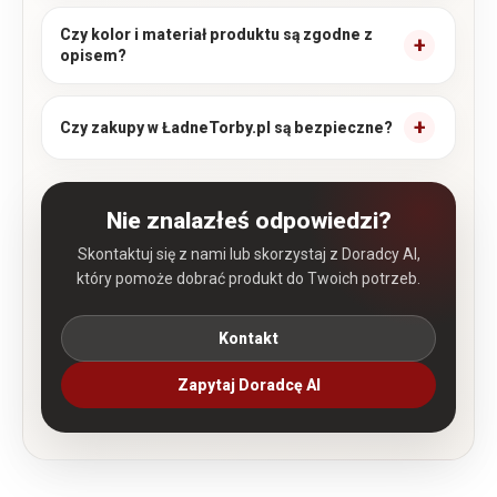
Czy kolor i materiał produktu są zgodne z
opisem?
Czy zakupy w ŁadneTorby.pl są bezpieczne?
Nie znalazłeś odpowiedzi?
Skontaktuj się z nami lub skorzystaj z Doradcy AI,
który pomoże dobrać produkt do Twoich potrzeb.
Kontakt
Zapytaj Doradcę AI