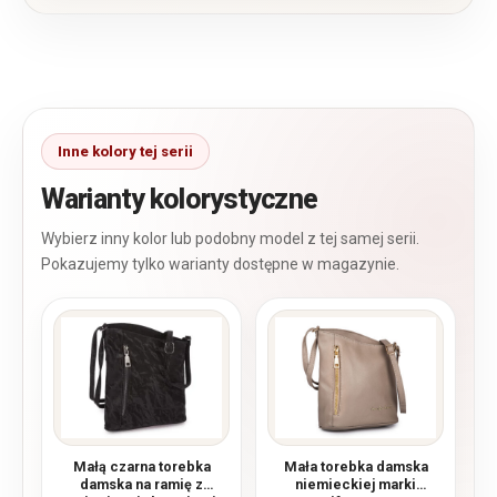
Warianty kolorystyczne
Małą czarna torebka
Mała torebka damska
damska na ramię z
niemieckiej marki