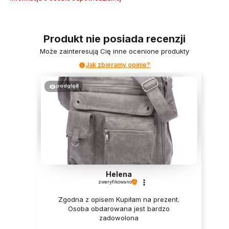
Produkt nie posiada recenzji
Może zainteresują Cię inne ocenione produkty
Jak zbieramy opinie?
podgląd
Helena
zweryfikowano
Zgodna z opisem Kupiłam na prezent.
Osoba obdarowana jest bardzo
zadowolona