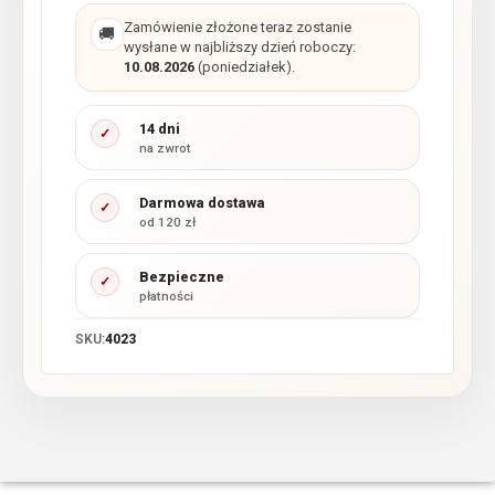
Zamówienie złożone teraz zostanie
🚚
wysłane w najbliższy dzień roboczy:
10.08.2026
(poniedziałek).
14 dni
✓
na zwrot
Darmowa dostawa
✓
od 120 zł
Bezpieczne
✓
płatności
SKU:
4023