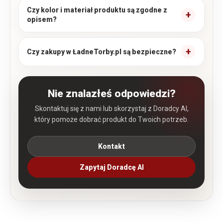
Czy kolor i materiał produktu są zgodne z
opisem?
Czy zakupy w ŁadneTorby.pl są bezpieczne?
Nie znalazłeś odpowiedzi?
Skontaktuj się z nami lub skorzystaj z Doradcy AI,
który pomoże dobrać produkt do Twoich potrzeb.
Kontakt
Zapytaj Doradcę AI