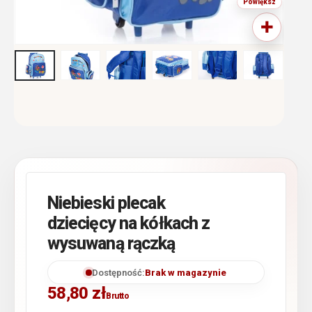
Niebieski plecak
dziecięcy na kółkach z
wysuwaną rączką
Dostępność:
Brak w magazynie
58,80
zł
Brutto