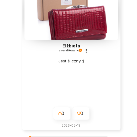
Elżbieta
zweryfikowano
Jest śliczny :)
0
0
2026-06-19