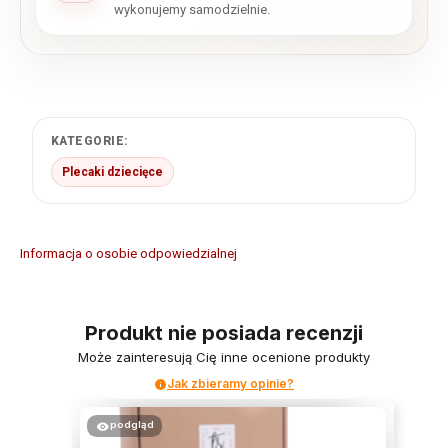
wykonujemy samodzielnie.
KATEGORIE:
Plecaki dziecięce
Informacja o osobie odpowiedzialnej
Produkt nie posiada recenzji
Może zainteresują Cię inne ocenione produkty
Jak zbieramy opinie?
podgląd