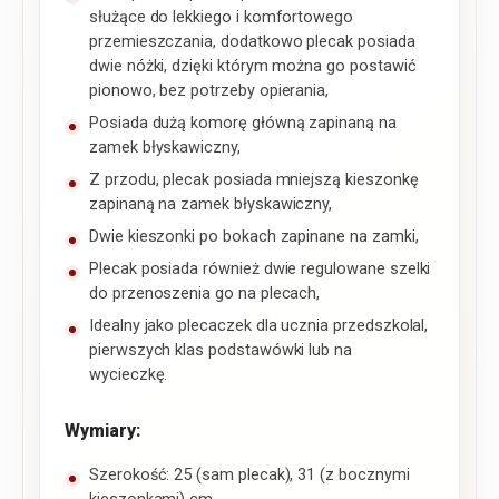
służące do lekkiego i komfortowego
przemieszczania, dodatkowo plecak posiada
dwie nóżki, dzięki którym można go postawić
pionowo, bez potrzeby opierania,
Posiada dużą komorę główną zapinaną na
zamek błyskawiczny,
Z przodu, plecak posiada mniejszą kieszonkę
zapinaną na zamek błyskawiczny,
Dwie kieszonki po bokach zapinane na zamki,
Plecak posiada również dwie regulowane szelki
do przenoszenia go na plecach,
Idealny jako plecaczek dla ucznia przedszkolal,
pierwszych klas podstawówki lub na
wycieczkę.
Wymiary:
Szerokość: 25 (sam plecak), 31 (z bocznymi