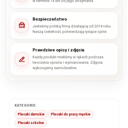
w terminie 14 dni od jego otrzymania.
Bezpieczeństwo
Jesteśmy polską firmą działającą od 2014 roku.
Naszą rzetelność potwierdzają tysiące opinii.
Prawdziwe opisy i zdjęcia
Każdy produkt mieliśmy w rękach podczas
tworzenia opisów i wymiarowania. Zdjęcia
wykonujemy samodzielnie.
KATEGORIE:
Plecaki damskie
Plecaki do pracy męskie
Plecaki szkolne