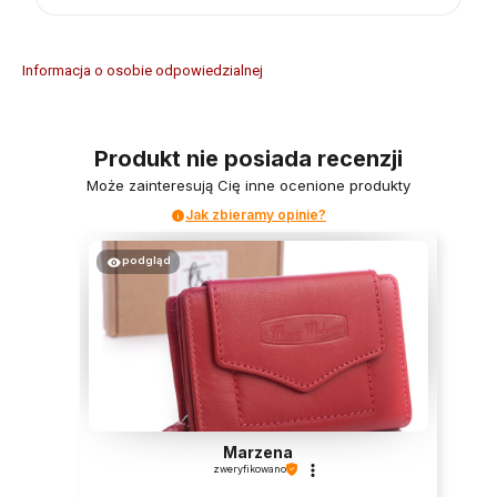
Informacja o osobie odpowiedzialnej
Produkt nie posiada recenzji
Może zainteresują Cię inne ocenione produkty
Jak zbieramy opinie?
podgląd
Marzena
zweryfikowano