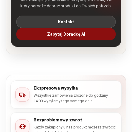
który pomoże dobrać produkt do Twoich potrzeb.
Kontakt
Zapytaj Doradcę AI
Ekspresowa wysyłka
Wszystkie zamówienia złożone do godziny
14:00 wysyłamy tego samego dnia.
Bezproblemowy zwrot
Każdy zakupiony u nas produkt możesz zwrócić