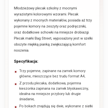
Młodzieżowy plecak szkolny z mocnymi
wyrazistymi kolorowymi wzorami. Plecak
wykonany z mocnych materiałów, posiada aż trzy
pojemne komory na zeszyty oraz podręczniki,
oraz dodatkowe schowki na mniejsze drobiazgi.
Plecak marki Bag Street, wyposażony jest w szelki
obszyte miękką pianką zwiększającą komfort
noszenia.
Specyfikacja:
Trzy pojemne, zapinane na zamek komory
główne, mieszczące bez trudu format A4,
Z przodu plecaka, dodatkowa, pojemna
kieszonka zapinana na zamek błyskawiczny,
idealna na mniejsze przybory lub drugie
śniadanie,
Po bokach znajdują się dwie, wykonane z siatki