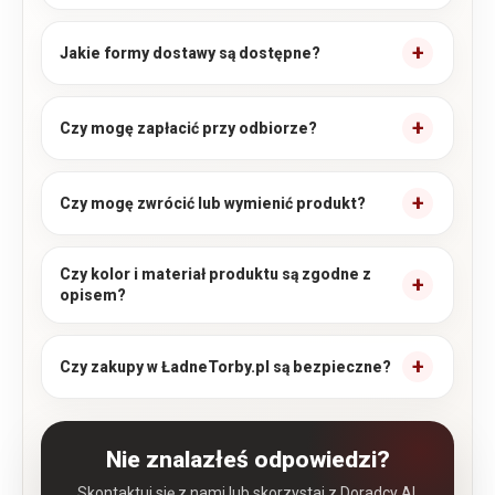
Jakie formy dostawy są dostępne?
Czy mogę zapłacić przy odbiorze?
Czy mogę zwrócić lub wymienić produkt?
Czy kolor i materiał produktu są zgodne z
opisem?
Czy zakupy w ŁadneTorby.pl są bezpieczne?
Nie znalazłeś odpowiedzi?
Skontaktuj się z nami lub skorzystaj z Doradcy AI,