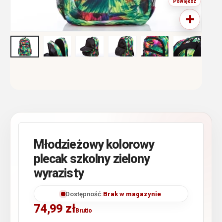
Młodzieżowy kolorowy
plecak szkolny zielony
wyrazisty
Dostępność:
Brak w magazynie
74,99
zł
Brutto