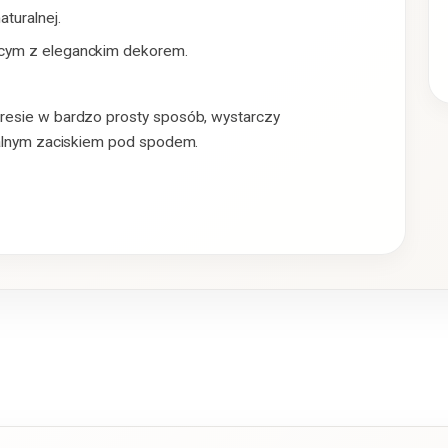
turalnej.
ącym z eleganckim dekorem.
resie w bardzo prosty sposób, wystarczy
jalnym zaciskiem pod spodem.