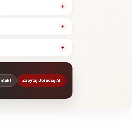
ntakt
Zapytaj Doradcę AI