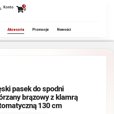
0
Konto
0
Akcesoria
Promocje
Nowości
ski pasek do spodni
órzany brązowy z klamrą
tomatyczną 130 cm