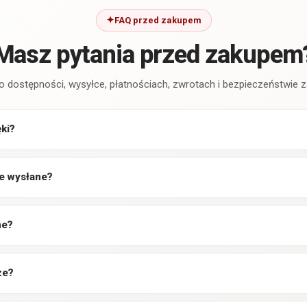
FAQ przed zakupem
Masz pytania przed zakupem
o dostępności, wysyłce, płatnościach, zwrotach i bezpieczeństwie
ęki?
e wysłane?
ne?
ze?