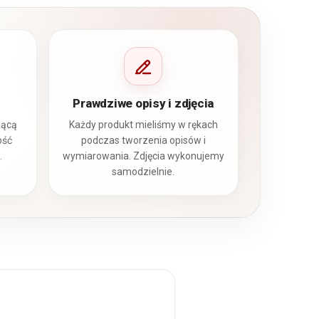
Prawdziwe opisy i zdjęcia
jącą
Każdy produkt mieliśmy w rękach
ość
podczas tworzenia opisów i
.
wymiarowania. Zdjęcia wykonujemy
samodzielnie.