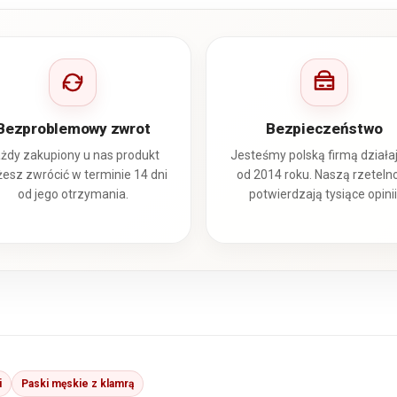
Bezproblemowy zwrot
Bezpieczeństwo
żdy zakupiony u nas produkt
Jesteśmy polską firmą działa
esz zwrócić w terminie 14 dni
od 2014 roku. Naszą rzeteln
od jego otrzymania.
potwierdzają tysiące opinii
i
Paski męskie z klamrą