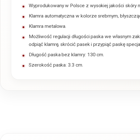
Wyprodukowany w Polsce z wysokiej jakości skóry na
Klamra automatyczna w kolorze srebrnym, błyszcz
Klamra metalowa.
Możliwość regulacji długości paska we własnym zak
odpiąć klamrę, skrócić pasek i przypiąć paskę spec
Długość paska bez klamry: 130 cm.
Szerokość paska: 3.3 cm.