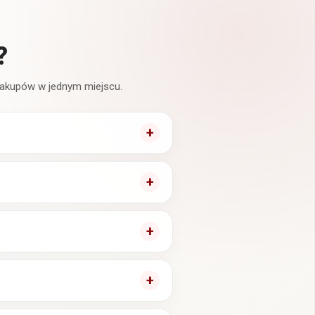
?
 zakupów w jednym miejscu.