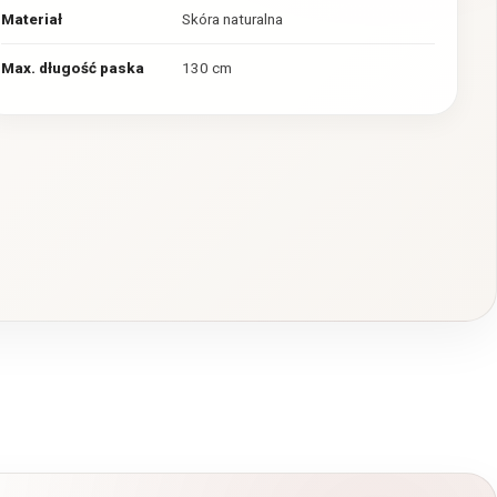
Materiał
Skóra naturalna
Max. długość paska
130 cm