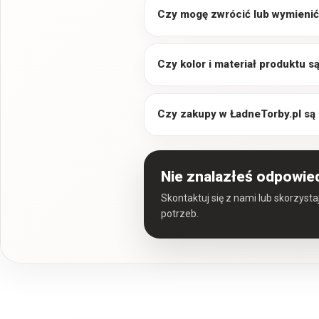
Czy mogę zwrócić lub wymienić
Czy kolor i materiał produktu 
Czy zakupy w ŁadneTorby.pl są
Nie znalazłeś odpowie
Skontaktuj się z nami lub skorzyst
potrzeb.