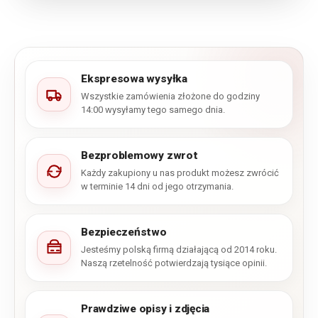
Ekspresowa wysyłka
Wszystkie zamówienia złożone do godziny
14:00 wysyłamy tego samego dnia.
Bezproblemowy zwrot
Każdy zakupiony u nas produkt możesz zwrócić
w terminie 14 dni od jego otrzymania.
Bezpieczeństwo
Jesteśmy polską firmą działającą od 2014 roku.
Naszą rzetelność potwierdzają tysiące opinii.
Prawdziwe opisy i zdjęcia