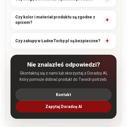
Czy kolor i materiał produktu są zgodne z
opisem?
Czy zakupy w ŁadneTorby.pl są bezpieczne?
Nie znalazłeś odpowiedzi?
Skontaktuj się z nami lub skorzystaj z Doradcy AI,
który pomoże dobrać produkt do Twoich potrzeb.
Kontakt
Zapytaj Doradcę AI