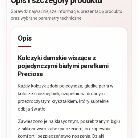
Opis i szczegóły produktu
Sprawdź najważniejsze informacje, prezentację produktu
oraz wybrane parametry techniczne.
Opis
Kolczyki damskie wiszące z
pojedynczymi białymi perełkami
Preciosa
Każdy kolczyk zdobi pojedyncza, gładka perła w
kolorze śnieżnej bieli, uzupełniona drobnym,
przezroczystym kryształkiem, który subtelnie
odbija światło.
Zawieszono je na klasycznym, posrebrzanym biglu
z silikonowym zabezpieczeniem, co zapewnia
komfort i bezpieczeństwo noszenia. Dzięki