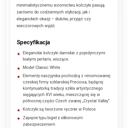
minimalistycznemu wzornictwu kolczyki pasują
zarówno do codziennych stylizacji, jak i
eleganckich okazji – ślubów, przyjęć czy
wieczorowych wyjść.
Specyfikacja
Eleganckie kolczyki damskie z pojedynczymi
białymi perłami, wiszące.
Model Classic White.
Elementy naszyjnika pochodzą z renomowanej
czeskiej firmy szklarskiej Preciosa, będącej
kontynuatorką tradycji szkła artystycznego
sięgających XVI wieku, mieszczącej się w
północnej części Czech zwanej „Crystal Valley”.
Kolczyki są tworzone ręcznie w Polsce.
Zapięcie typu bigiel z silikonowym
zabezpieczeniem.