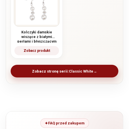
Kolczyki damskie
wiszące z białymi
perłami i błyszczącym
krążkiem Classic White
Zobacz stronę serii:
Classic White
FAQ przed zakupem