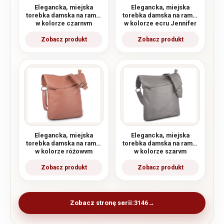
Elegancka, miejska
Elegancka, miejska
torebka damska na ramię
torebka damska na ramię
w kolorze czarnym
w kolorze ecru Jennifer
Jennifer Jones
Jones
Elegancka, miejska
Elegancka, miejska
torebka damska na ramię
torebka damska na ramię
w kolorze różowym
w kolorze szarym
pastelowym Jennifer
Jennifer Jones
Jones
Zobacz stronę serii:
3146