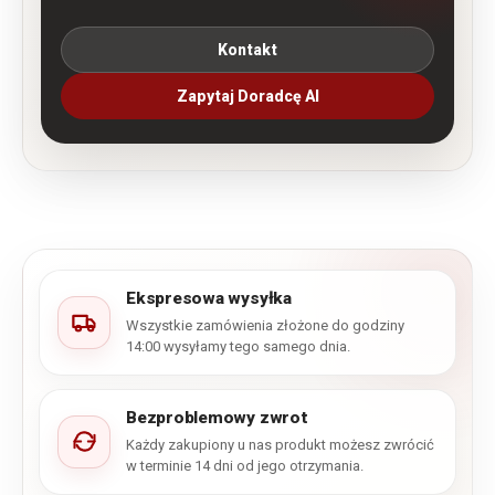
Kontakt
Zapytaj Doradcę AI
Ekspresowa wysyłka
Wszystkie zamówienia złożone do godziny
14:00 wysyłamy tego samego dnia.
Bezproblemowy zwrot
Każdy zakupiony u nas produkt możesz zwrócić
w terminie 14 dni od jego otrzymania.