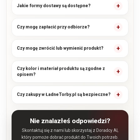
Jakie formy dostawy są dostępne?
Czy mogę zapłacić przy odbiorze?
Czy mogę zwrócić lub wymienić produkt?
Czy kolor i materiał produktu są zgodne z
opisem?
Czy zakupy w ŁadneTorby.pl są bezpieczne?
Nie znalazłeś odpowiedzi?
Skontaktuj się z nami lub skorzystaj z Doradcy AI,
który pomoże dobrać produkt do Twoich potrzeb.