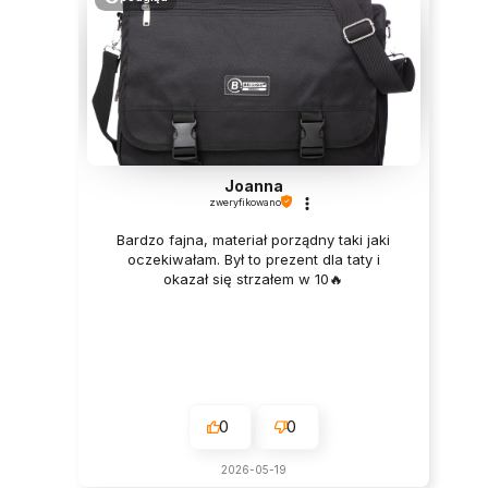
Joanna
zweryfikowano
Bardzo fajna, materiał porządny taki jaki
oczekiwałam. Był to prezent dla taty i
okazał się strzałem w 10🔥
0
0
2026-05-19