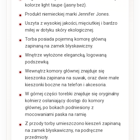
kolorze light taupe (jasny beż).
Produkt niemieckiej marki Jennifer Jones.
Uszyta z wysokiej jakości, mięciutkiej i bardzo
miłej w dotyku skóry ekologicznej.
Torba posiada pojemną komorę główną
zapinaną na zamek błyskawiczny.
Wnętrze wyłożone elegancką, logowaną
podszewką.
Wewnątrz komory głównej znajduje się
kieszonka zapinana na suwak, oraz dwie małe
kieszonki boczne na telefon i akcesoria.
W górnej części torebki znajduje się oryginalny
kołnierz osłaniający dostęp do komory
głównej, po bokach podniesiony z
mocowaniami paska na ramię.
Z przody torby umieszczono kieszeń zapinaną
na zamek błyskawiczny, na podręczne
przedmioty.