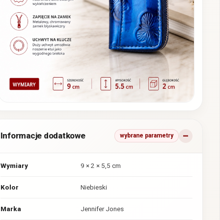
Informacje dodatkowe
wybrane parametry
Wymiary
9 × 2 × 5,5 cm
Kolor
Niebieski
Marka
Jennifer Jones