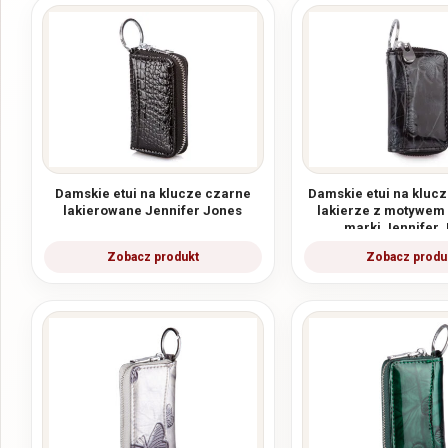
Damskie etui na klucze czarne
Damskie etui na kluc
lakierowane Jennifer Jones
lakierze z motywem
marki Jennifer 