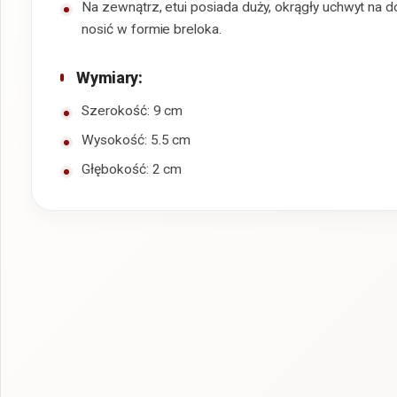
Na zewnątrz, etui posiada duży, okrągły uchwyt na 
nosić w formie breloka.
Wymiary:
Szerokość: 9 cm
Wysokość: 5.5 cm
Głębokość: 2 cm