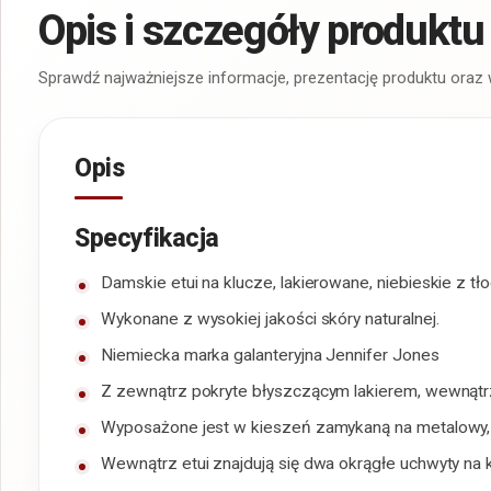
Opis i szczegóły produktu
Sprawdź najważniejsze informacje, prezentację produktu oraz
Opis
Specyfikacja
Damskie etui na klucze, lakierowane, niebieskie z tł
Wykonane z wysokiej jakości skóry naturalnej.
Niemiecka marka galanteryjna Jennifer Jones
Z zewnątrz pokryte błyszczącym lakierem, wewnąt
Wyposażone jest w kieszeń zamykaną na metalowy
Wewnątrz etui znajdują się dwa okrągłe uchwyty na 