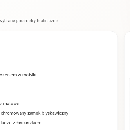
 wybrane parametry techniczne.
oczeniem w motylki.
rz matowe.
, chromowany zamek błyskawiczny,
klucze z łańcuszkiem.