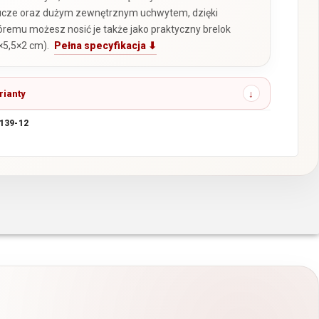
ucze oraz dużym zewnętrznym uchwytem, dzięki
óremu możesz nosić je także jako praktyczny brelok
×5,5×2 cm).
Pełna specyfikacja ⬇
rianty
139-12