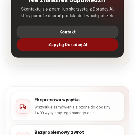
Nie znalazłeś odpowiedzi?
Skontaktuj się z nami lub skorzystaj z Doradcy AI,
który pomoże dobrać produkt do Twoich potrzeb.
Kontakt
Zapytaj Doradcę AI
Ekspresowa wysyłka
Wszystkie zamówienia złożone do godziny
14:00 wysyłamy tego samego dnia.
Bezproblemowy zwrot