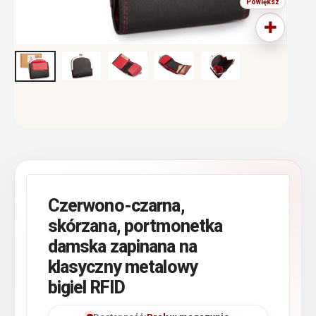
Czerwono-czarna,
skórzana, portmonetka
damska zapinana na
klasyczny metalowy
bigiel RFID