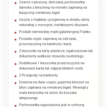
Czarno-czerwona, skórzana, portmonetka
damska z kieszenią na monety zapinaną na
klasyczny, metalowy bigiel.
Uszyta z miękkiej i przyjemnej w dotyku skóry
naturalnej z mocnymi, metalowymi okuciami.
Produkt niemieckiej marki galanteryjnej Franko.
Posiada część zapinaną na zatrzask,
przeznaczoną na banknoty i karty.
2 kieszonki na karty płatnicze, lojalnościowe lub
dokumenty wielkości dowodu osobistego.
Dodatkowa 1 kieszonka przezroczysta na
dokument, kartę lub zdjęcia bliskich osób.
2 Przegrody na banknoty.
Dzielona na dwie części, pojemna kieszeń na
bilon zapinana na metalowy bigiel. Wewnątrz
mała kieszonka na żeton do koszyka
sklepowego.
Portmonetka wyposażona jest w ochronę