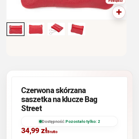
Czerwona skórzana
saszetka na klucze Bag
Street
Dostępność:
Pozostało tylko: 2
34,99
zł
Brutto