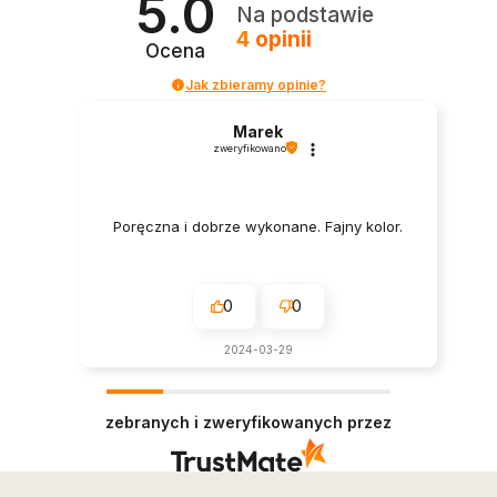
5.0
Na podstawie
4
opinii
Ocena
Jak zbieramy opinie?
Marek
zweryfikowano
Poręczna i dobrze wykonane. Fajny kolor.
0
0
2024-03-29
zebranych i zweryfikowanych przez