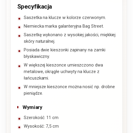
Specyfikacja
Saszetka na klucze w kolorze czerwonym.
Niemiecka marka galanteryjna Bag Street.
Saszetkę wykonano z wysokiej jakości, miękkiej
skóry naturalnej.
Posiada dwie kieszonki zapinany na zamki
błyskawiczny.
W większej kieszonce umieszczono dwa
metalowe, okrągłe uchwyty na klucze z
łańcuszkami.
W mniejsze kieszonce można nosić np. drobne
pieniądze.
Wymiary
Szerokość: 11 cm
Wysokość: 7,5 cm