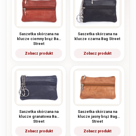
Saszetka skórzana na
Saszetka skórzana na
klucze ciemny brąz Bag
klucze czarna Bag Street
Street
Saszetka skórzana na
Saszetka skórzana na
klucze granatowa Bag
klucze jasny brąz Bag
Street
Street