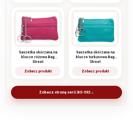
Saszetka skórzana na
Saszetka skórzana na
klucze różowa Bag
klucze turkusowa Bag
Street
Street
Zobacz stronę serii:
BS-592