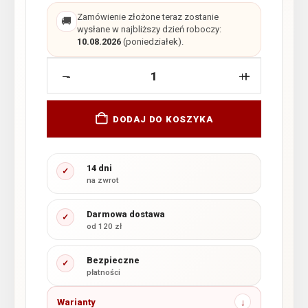
Zamówienie złożone teraz zostanie
🚚
wysłane w najbliższy dzień roboczy:
10.08.2026
(poniedziałek).
-
+
DODAJ DO KOSZYKA
14 dni
✓
na zwrot
Darmowa dostawa
✓
od 120 zł
Bezpieczne
✓
płatności
Warianty