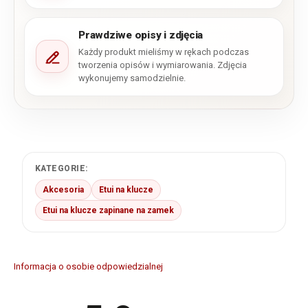
Prawdziwe opisy i zdjęcia
Każdy produkt mieliśmy w rękach podczas
tworzenia opisów i wymiarowania. Zdjęcia
wykonujemy samodzielnie.
KATEGORIE:
Akcesoria
Etui na klucze
Etui na klucze zapinane na zamek
Informacja o osobie odpowiedzialnej