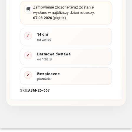
Zamówienie złożone teraz zostanie
🚚
wysłane w najbliższy dzień roboczy:
07.08.2026
(piątek).
14 dni
✓
na zwrot
Darmowa dostawa
✓
od 120 zł
Bezpieczne
✓
płatności
SKU:
ABM-26-667