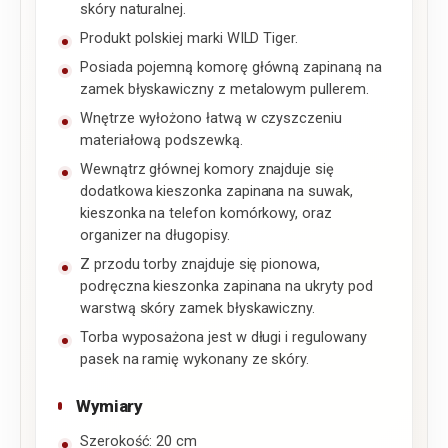
skóry naturalnej.
Produkt polskiej marki WILD Tiger.
Posiada pojemną komorę główną zapinaną na
zamek błyskawiczny z metalowym pullerem.
Wnętrze wyłożono łatwą w czyszczeniu
materiałową podszewką.
Wewnątrz głównej komory znajduje się
dodatkowa kieszonka zapinana na suwak,
kieszonka na telefon komórkowy, oraz
organizer na długopisy.
Z przodu torby znajduje się pionowa,
podręczna kieszonka zapinana na ukryty pod
warstwą skóry zamek błyskawiczny.
Torba wyposażona jest w długi i regulowany
pasek na ramię wykonany ze skóry.
Wymiary
Szerokość: 20 cm