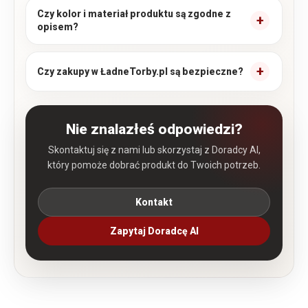
Czy kolor i materiał produktu są zgodne z
opisem?
Czy zakupy w ŁadneTorby.pl są bezpieczne?
Nie znalazłeś odpowiedzi?
Skontaktuj się z nami lub skorzystaj z Doradcy AI,
który pomoże dobrać produkt do Twoich potrzeb.
Kontakt
Zapytaj Doradcę AI