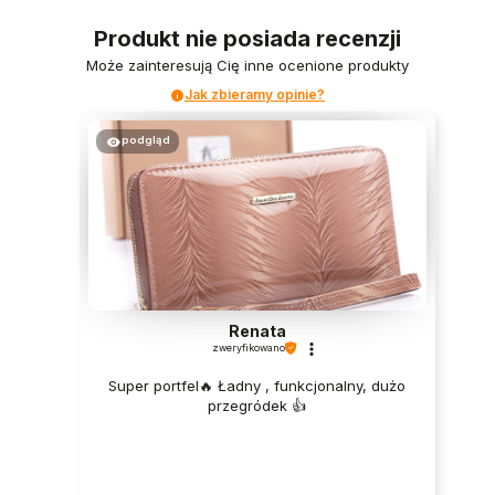
Produkt nie posiada recenzji
Może zainteresują Cię inne ocenione produkty
Jak zbieramy opinie?
podgląd
Renata
zweryfikowano
Super portfel🔥 Ładny , funkcjonalny, dużo
przegródek 👍️