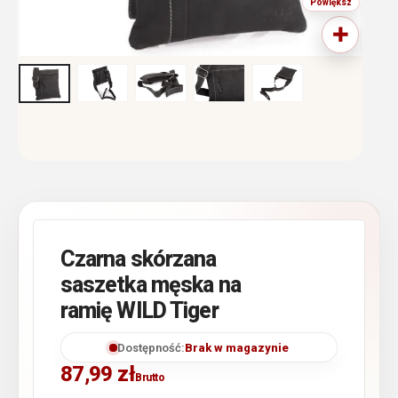
Czarna skórzana
saszetka męska na
ramię WILD Tiger
Dostępność:
Brak w magazynie
87,99
zł
Brutto