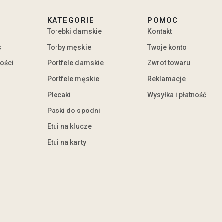
E
KATEGORIE
POMOC
Torebki damskie
Kontakt
s
Torby męskie
Twoje konto
ności
Portfele damskie
Zwrot towaru
Portfele męskie
Reklamacje
Plecaki
Wysyłka i płatność
Paski do spodni
Etui na klucze
Etui na karty