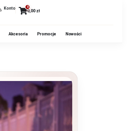
0
Konto
0,00
zł
Akcesoria
Promocje
Nowości