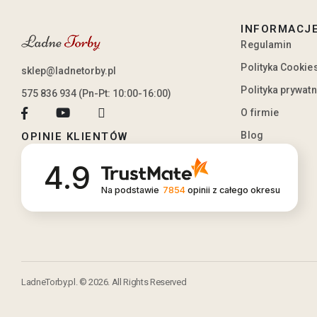
INFORMACJ
Regulamin
Polityka Cookie
sklep@ladnetorby.pl
Polityka prywat
575 836 934 (Pn-Pt: 10:00-16:00)
O firmie
Blog
OPINIE KLIENTÓW
4.9
Na podstawie
7854
opinii
z całego okresu
LadneTorby.pl. © 2026. All Rights Reserved