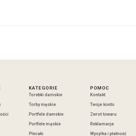
E
KATEGORIE
POMOC
Torebki damskie
Kontakt
s
Torby męskie
Twoje konto
ności
Portfele damskie
Zwrot towaru
Portfele męskie
Reklamacje
Plecaki
Wysyłka i płatność