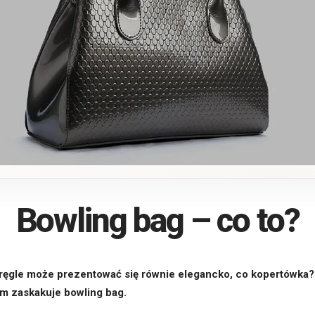
Bowling bag – co to?
kręgle może prezentować się równie elegancko, co kopertówka
ym zaskakuje bowling bag.