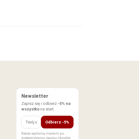
Newsletter
Zapisz się i odbierz
-5% na
wszystko
na start.
Odbierz -5%
Rabat wyślemy mailem po
potwierdzeniu zapisu (double