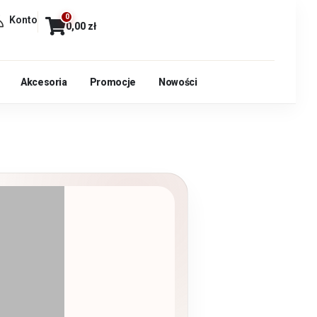
0
Konto
0,00
zł
Akcesoria
Promocje
Nowości