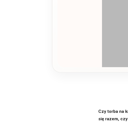
Czy torba na 
się razem, cz