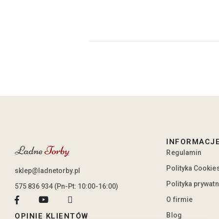
INFORMACJ
Regulamin
Polityka Cookie
sklep@ladnetorby.pl
Polityka prywat
575 836 934 (Pn-Pt: 10:00-16:00)
O firmie
Blog
OPINIE KLIENTÓW