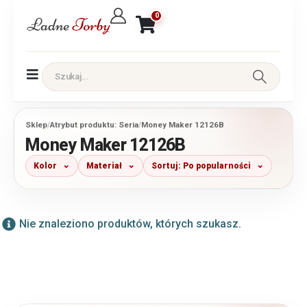
0
Sklep
/
Atrybut produktu: Seria
/
Money Maker 12126B
Money Maker 12126B
Kolor
Materiał
Sortuj: Po popularności
Nie znaleziono produktów, których szukasz.