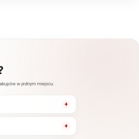
?
 zakupów w jednym miejscu.