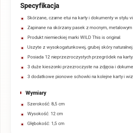
Specyfikacja
Skórzane, czarne etui na karty i dokumenty w stylu v
Zapinane na skórzany pasek z mocnym, metalowym 
Produkt niemieckiej marki WILD This is original.
Uszyte z wysokogatunkowej, grubej skóry naturalnej
Posiada 12 nieprzezroczystych przegródek na karty
3 duże kieszonki przezroczyste na zdjęcia i dokume
3 dodatkowe pionowe schowki na kolejne karty i wiz
Wymiary
Szerokość: 8,5 cm
Wysokość: 12 cm
Głębokość: 1,5 cm