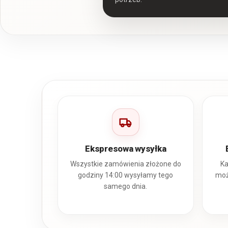
Ekspresowa wysyłka
Wszystkie zamówienia złożone do
Ka
godziny 14:00 wysyłamy tego
moż
samego dnia.