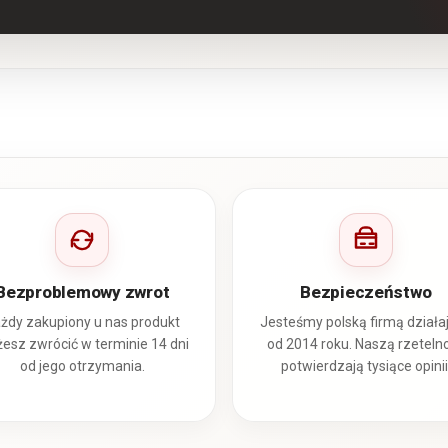
Bezproblemowy zwrot
Bezpieczeństwo
żdy zakupiony u nas produkt
Jesteśmy polską firmą działa
esz zwrócić w terminie 14 dni
od 2014 roku. Naszą rzeteln
od jego otrzymania.
potwierdzają tysiące opinii