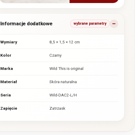
Informacje dodatkowe
wybrane parametry
Wymiary
8,5 × 1,5 × 12 cm
Kolor
Czarny
Marka
Wild This is original
Materiał
Skóra naturalna
Seria
Wild-DAC2-L/H
Zapięcie
Zatrzask