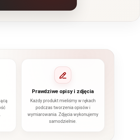
Prawdziwe opisy i zdjęcia
jącą
Każdy produkt mieliśmy w rękach
ość
podczas tworzenia opisów i
.
wymiarowania. Zdjęcia wykonujemy
samodzielnie.