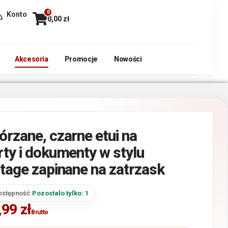
0
Konto
0,00
zł
Akcesoria
Promocje
Nowości
órzane, czarne etui na
rty i dokumenty w stylu
ntage zapinane na zatrzask
ostępność:
Pozostało tylko: 1
,99
zł
Brutto