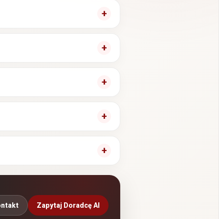
ntakt
Zapytaj Doradcę AI