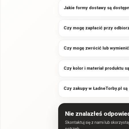
Jakie formy dostawy są dostęp
Czy mogę zapłacić przy odbior
Czy mogę zwrócić lub wymienić
Czy kolor i materiał produktu 
Czy zakupy w ŁadneTorby.pl są
Nie znalazłeś odpowie
Skontaktuj się z nami lub skorzyst
potrzeb.