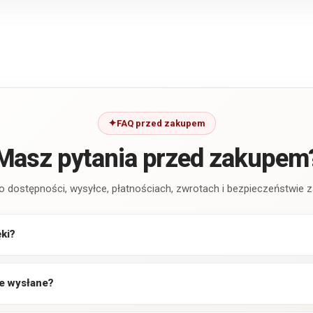
FAQ przed zakupem
Masz pytania przed zakupem
o dostępności, wysyłce, płatnościach, zwrotach i bezpieczeństwie
ęki?
e wysłane?