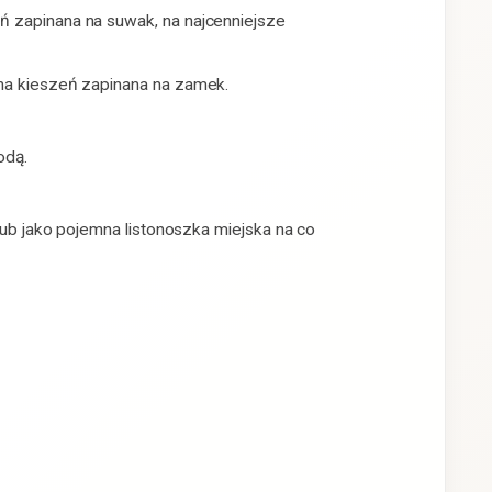
ń zapinana na suwak, na najcenniejsze
mna kieszeń zapinana na zamek.
wodą.
 lub jako pojemna listonoszka miejska na co