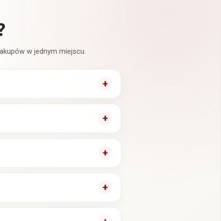
?
 zakupów w jednym miejscu.