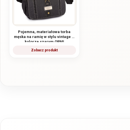
Pojemna, materiałowa torba
męska na ramię w stylu vintage w
kolorze szarym ORMI