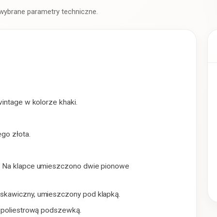
 wybrane parametry techniczne.
vintage w kolorze khaki.
go złota.
y. Na klapce umieszczono dwie pionowe
yskawiczny, umieszczony pod klapką.
, poliestrową podszewką.