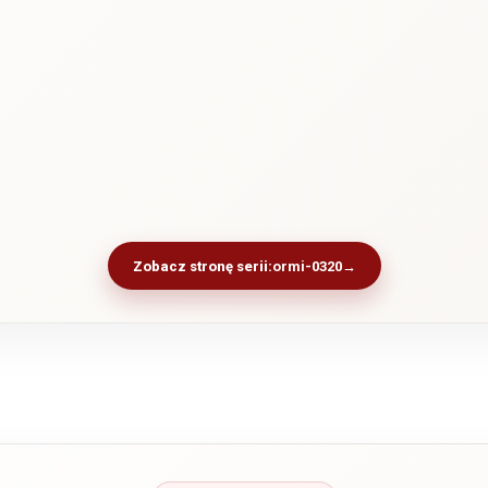
Zobacz stronę serii:
ormi-0320