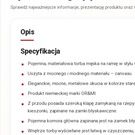
Sprawdź najważniejsze informacje, prezentację produktu oraz
Opis
Specyfikacja
Pojemna, materiałowa torba męska na ramię w stylu 
Uszyta z mocnego i modnego materiału – canvasu.
Eleganckie, mocne, metalowe okucia w kolorze stare
Produkt niemieckiej marki OR&MI.
Z przodu posiada szeroką klapę zamykaną na rzep
kieszonki, zapinane na zamki błyskawiczne.
Pojemna komora główna zapinana jest na zamek bł
Wnętrze torby wyściełane jest łatwą w czyszczeniu