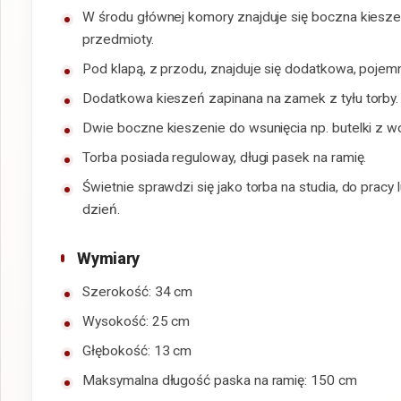
W środu głównej komory znajduje się boczna kiesze
przedmioty.
Pod klapą, z przodu, znajduje się dodatkowa, poje
Dodatkowa kieszeń zapinana na zamek z tyłu torby.
Dwie boczne kieszenie do wsunięcia np. butelki z 
Torba posiada reguloway, długi pasek na ramię.
Świetnie sprawdzi się jako torba na studia, do pracy
dzień.
Wymiary
Szerokość: 34 cm
Wysokość: 25 cm
Głębokość: 13 cm
Maksymalna długość paska na ramię: 150 cm