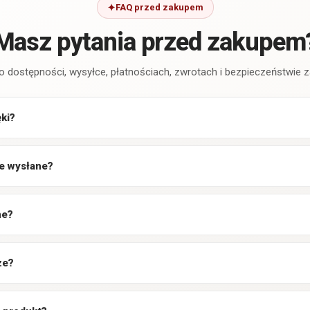
FAQ przed zakupem
Masz pytania przed zakupem
o dostępności, wysyłce, płatnościach, zwrotach i bezpieczeństwie
ęki?
e wysłane?
ne?
ze?