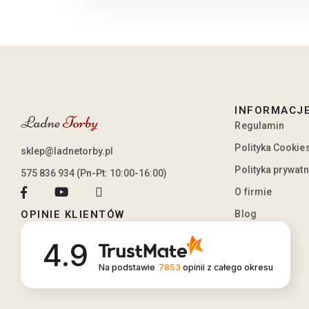
INFORMACJ
Regulamin
Polityka Cookie
sklep@ladnetorby.pl
Polityka prywat
575 836 934 (Pn-Pt: 10:00-16:00)
O firmie
Blog
OPINIE KLIENTÓW
4.9
Na podstawie
7853
opinii
z całego okresu