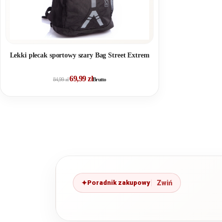
Lekki plecak sportowy szary Bag Street Extrem
69,99
zł
84,99
zł
Brutto
Poradnik zakupowy