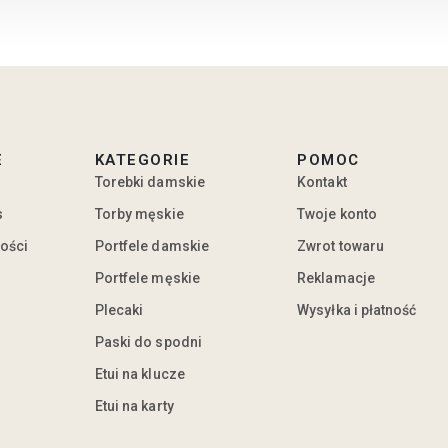
E
KATEGORIE
POMOC
Torebki damskie
Kontakt
s
Torby męskie
Twoje konto
ności
Portfele damskie
Zwrot towaru
Portfele męskie
Reklamacje
Plecaki
Wysyłka i płatność
Paski do spodni
Etui na klucze
Etui na karty