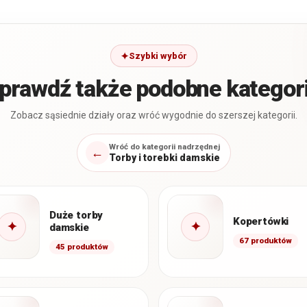
Szybki wybór
prawdź także podobne kategor
Zobacz sąsiednie działy oraz wróć wygodnie do szerszej kategorii.
Wróć do kategorii nadrzędnej
←
Torby i torebki damskie
Duże torby
Kopertówki
✦
✦
damskie
67 produktów
45 produktów