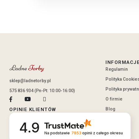
INFORMACJ
Regulamin
Polityka Cookie
sklep@ladnetorby.pl
Polityka prywat
575 836 934 (Pn-Pt: 10:00-16:00)
O firmie
Blog
OPINIE KLIENTÓW
4.9
Na podstawie
7853
opinii
z całego okresu