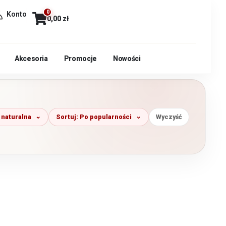
0
Konto
0,00
zł
Akcesoria
Promocje
Nowości
 naturalna
Sortuj: Po popularności
Wyczyść