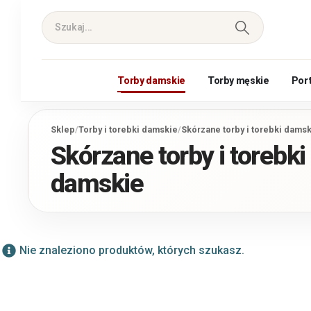
Torby damskie
Torby męskie
Por
Sklep
/
Torby i torebki damskie
/
Skórzane torby i torebki dams
Skórzane torby i torebki
damskie
Nie znaleziono produktów, których szukasz.