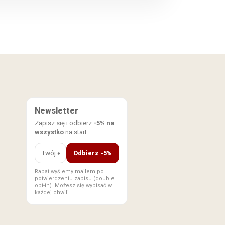
Newsletter
Zapisz się i odbierz
-5% na
wszystko
na start.
Odbierz -5%
Rabat wyślemy mailem po
potwierdzeniu zapisu (double
opt-in). Możesz się wypisać w
każdej chwili.