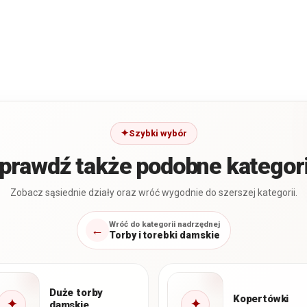
Szybki wybór
prawdź także podobne kategor
Zobacz sąsiednie działy oraz wróć wygodnie do szerszej kategorii.
Wróć do kategorii nadrzędnej
←
Torby i torebki damskie
Duże torby
Kopertówki
✦
✦
damskie