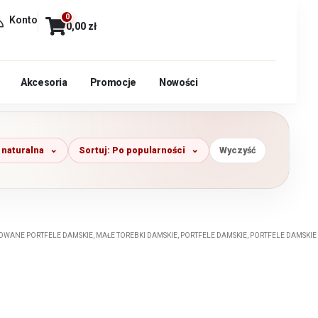
0
Konto
0,00
zł
Akcesoria
Promocje
Nowości
 naturalna
Sortuj: Po popularności
Wyczyść
OWANE PORTFELE DAMSKIE
,
MAŁE TOREBKI DAMSKIE
,
PORTFELE DAMSKIE
,
PORTFELE DAMSKIE