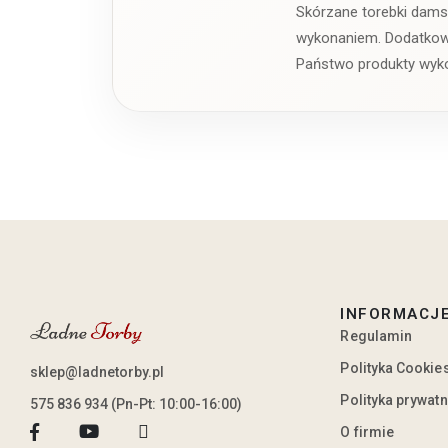
Skórzane torebki dams
wykonaniem. Dodatkową 
Państwo produkty wyko
INFORMACJ
Regulamin
Polityka Cookie
sklep@ladnetorby.pl
Polityka prywat
575 836 934 (Pn-Pt: 10:00-16:00)
O firmie