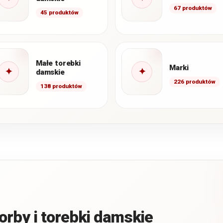
67 produktów
45 produktów
Małe torebki
Marki
✦
✦
damskie
226 produktów
138 produktów
orby i torebki damskie