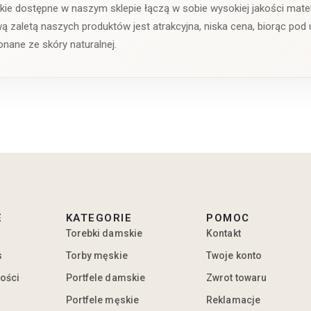
kie dostępne w naszym sklepie łączą w sobie wysokiej jakości mate
zaletą naszych produktów jest atrakcyjna, niska cena, biorąc pod 
nane ze skóry naturalnej.
E
KATEGORIE
POMOC
Torebki damskie
Kontakt
s
Torby męskie
Twoje konto
ności
Portfele damskie
Zwrot towaru
Portfele męskie
Reklamacje