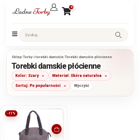
0
Sklep
/
Torby i torebki damskie
/
Torebki damskie płócienne
Torebki damskie płócienne
Kolor: Szary
Materiał: Skóra naturalna
Sortuj: Po popularności
Wyczyść
-11%