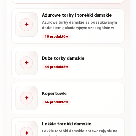
Ażurowe torby i torebki damskie
Ażurowe torby damskie są poszukiwanym
✦
dodatkiem galanteryjnym szczególnie w
okresie wiosennym i letnim. Kojarzą się z…
10 produktów
Duże torby damskie
✦
44 produktów
Kopertówki
✦
66 produktów
Lekkie torebki damskie
Lekkie torebki damskie sprawdzają się na
✦