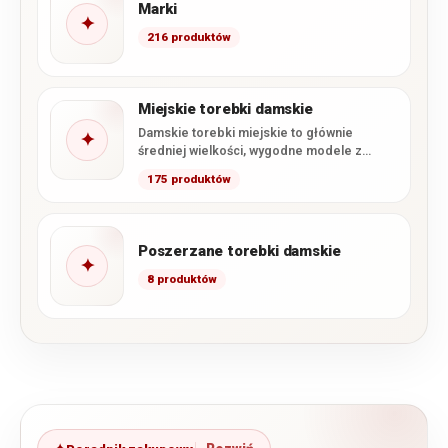
Marki
✦
216 produktów
Miejskie torebki damskie
Damskie torebki miejskie to głównie
✦
średniej wielkości, wygodne modele z
paskiem na ramię. Miejska torebka, jak…
175 produktów
Poszerzane torebki damskie
✦
8 produktów