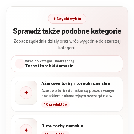
Szybki wybór
Sprawdź także podobne kategorie
Zobacz sąsiednie działy oraz wróć wygodnie do szerszej
kategorii.
Wróć do kategorii nadrzędnej
←
Torby i torebki damskie
Ażurowe torby i torebki damskie
Ażurowe torby damskie są poszukiwanym
✦
dodatkiem galanteryjnym szczególnie w
okresie wiosennym i letnim. Kojarzą się z…
10 produktów
Duże torby damskie
✦