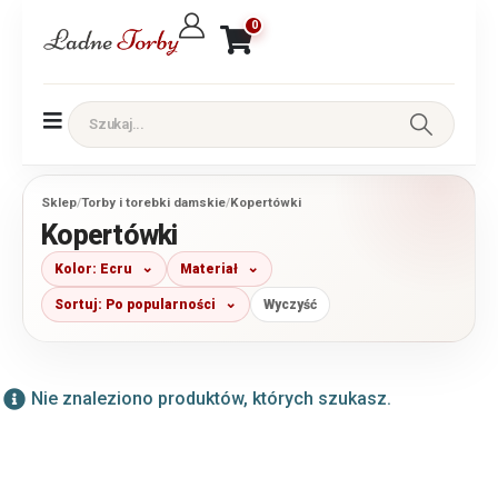
0
Sklep
/
Torby i torebki damskie
/
Kopertówki
Kopertówki
Kolor: Ecru
Materiał
Sortuj: Po popularności
Wyczyść
Nie znaleziono produktów, których szukasz.