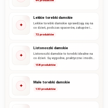
44 produktów
Lekkie torebki damskie
Lekkie torebki damskie sprawdzają się na
✦
co dzień, podczas spacerów, zakupów i
wyjazdów. W tej kategorii…
72 produktów
Listonoszki damskie
Listonoszki damskie to torebki idealne na
✦
co dzień. Są wygodne, praktyczne i modne.
W naszym sklepie…
158 produktów
Małe torebki damskie
✦
133 produktów