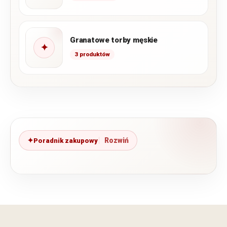
Granatowe torby męskie
✦
3 produktów
Poradnik zakupowy