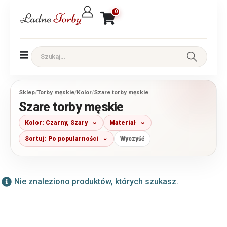
0
Sklep
/
Torby męskie
/
Kolor
/
Szare torby męskie
Szare torby męskie
Kolor: Czarny, Szary
Materiał
Sortuj: Po popularności
Wyczyść
Nie znaleziono produktów, których szukasz.