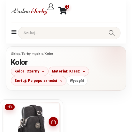
0
Sklep
/
Torby męskie
/
Kolor
Kolor
Kolor: Czarny
Materiał: Kresz
Sortuj: Po popularności
Wyczyść
-9%