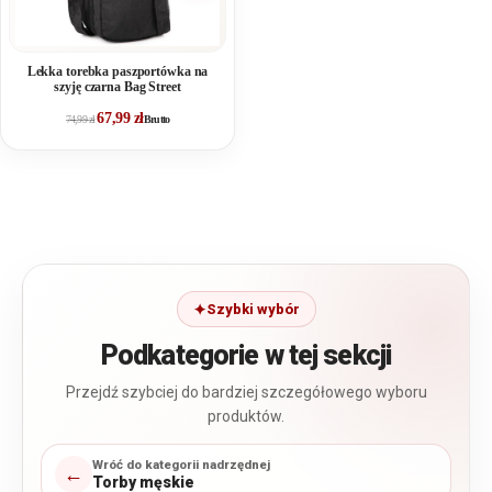
Lekka torebka paszportówka na
szyję czarna Bag Street
67,99
zł
74,99
zł
Brutto
Szybki wybór
Podkategorie w tej sekcji
Przejdź szybciej do bardziej szczegółowego wyboru
produktów.
Wróć do kategorii nadrzędnej
←
Torby męskie