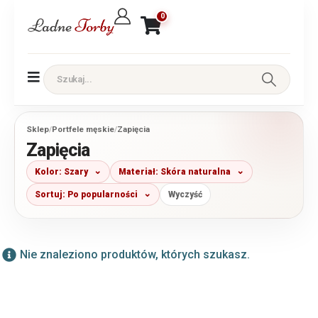
0
Sklep
/
Portfele męskie
/
Zapięcia
Zapięcia
Kolor: Szary
Materiał: Skóra naturalna
Sortuj: Po popularności
Wyczyść
Nie znaleziono produktów, których szukasz.