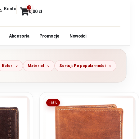
0
Konto
0,00
zł
Akcesoria
Promocje
Nowości
Kolor
Materiał
Sortuj: Po popularności
-15%