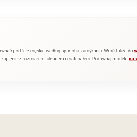
ównać portfele męskie według sposobu zamykania. Wróć także do
w
ć zapięcie z rozmiarem, układem i materiałem. Porównaj modele
na 