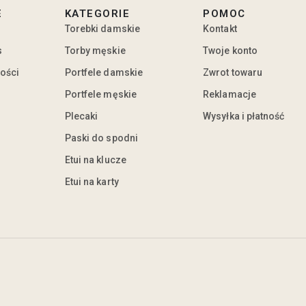
E
KATEGORIE
POMOC
Torebki damskie
Kontakt
s
Torby męskie
Twoje konto
ności
Portfele damskie
Zwrot towaru
Portfele męskie
Reklamacje
Plecaki
Wysyłka i płatność
Paski do spodni
Etui na klucze
Etui na karty