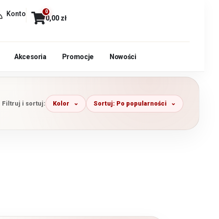
0
Konto
0,00
zł
Akcesoria
Promocje
Nowości
Kolor
Sortuj: Po popularności
Filtruj i sortuj: