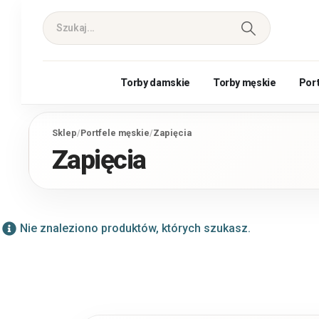
Torby damskie
Torby męskie
Por
Sklep
/
Portfele męskie
/
Zapięcia
Zapięcia
Nie znaleziono produktów, których szukasz.