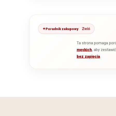
Poradnik zakupowy
Ta strona pomaga por
męskich
, aby zestawi
bez zapięcia
.