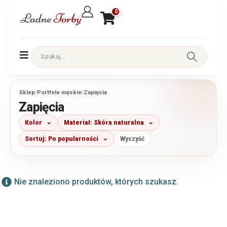
0
Sklep
/
Portfele męskie
/
Zapięcia
Zapięcia
Kolor
Materiał: Skóra naturalna
Sortuj: Po popularności
Wyczyść
Nie znaleziono produktów, których szukasz.