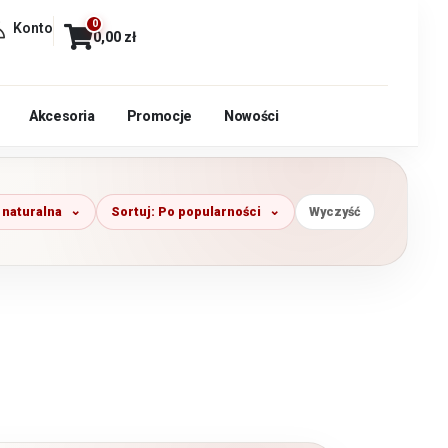
0
Konto
0,00
zł
Akcesoria
Promocje
Nowości
 naturalna
Sortuj: Po popularności
Wyczyść