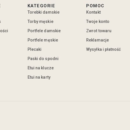
E
KATEGORIE
POMOC
Torebki damskie
Kontakt
s
Torby męskie
Twoje konto
ności
Portfele damskie
Zwrot towaru
Portfele męskie
Reklamacje
Plecaki
Wysyłka i płatność
Paski do spodni
Etui na klucze
Etui na karty