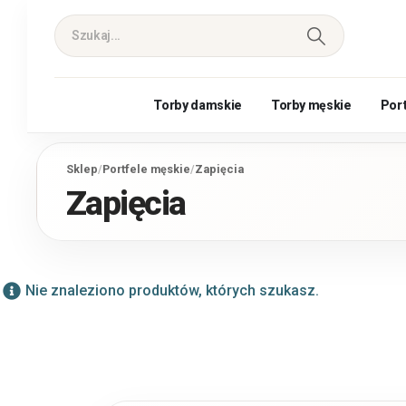
Torby damskie
Torby męskie
Por
Sklep
/
Portfele męskie
/
Zapięcia
Zapięcia
Nie znaleziono produktów, których szukasz.