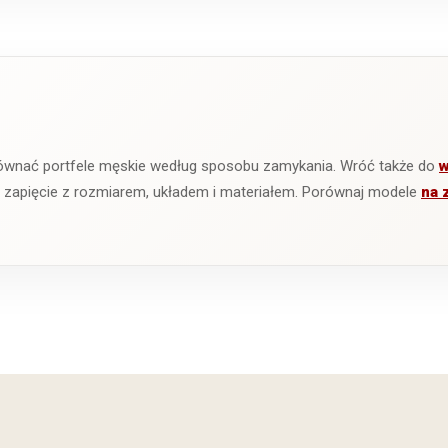
ównać portfele męskie według sposobu zamykania. Wróć także do
w
ć zapięcie z rozmiarem, układem i materiałem. Porównaj modele
na 