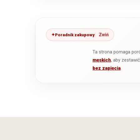
Poradnik zakupowy
Ta strona pomaga por
męskich
, aby zestawi
bez zapięcia
.