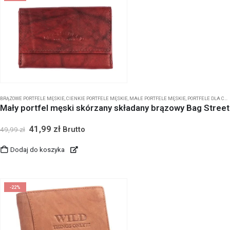
BRĄZOWE PORTFELE MĘSKIE
,
CIENKIE PORTFELE MĘSKIE
,
MAŁE PORTFELE MĘSKIE
,
PORTFELE DLA CHŁOPCA
Mały portfel męski skórzany składany brązowy Bag Street
41,99
zł
Brutto
49,99
zł
Dodaj do koszyka
-22%