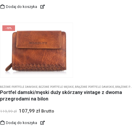
Dodaj do koszyka
-10%
BEŻOWE PORTFELE DAMSKIE
,
BEŻOWE PORTFELE MĘSKIE
,
BRĄZOWE PORTFELE DAMSKIE
,
BRĄZOWE PORTFELE MĘSKIE
Portfel damski/męski duży skórzany vintage z dwoma
przegrodami na bilon
107,99
zł
Brutto
119,99
zł
Dodaj do koszyka