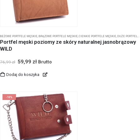
BEŻOWE PORTFELE MĘSKIE
,
BRĄZOWE PORTFELE MĘSKIE
,
CIENKIE PORTFELE MĘSKIE
,
DUŻE PORTFELE MĘSKIE
Portfel męski poziomy ze skóry naturalnej jasnobrązowy
WILD
59,99
zł
Brutto
76,99
zł
Dodaj do koszyka
-16%