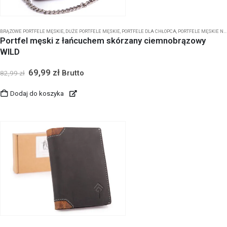
BRĄZOWE PORTFELE MĘSKIE
,
DUŻE PORTFELE MĘSKIE
,
PORTFELE DLA CHŁOPCA
,
PORTFELE MĘSKIE NA ZATRZASK
Portfel męski z łańcuchem skórzany ciemnobrązowy
WILD
69,99
zł
Brutto
82,99
zł
Dodaj do koszyka