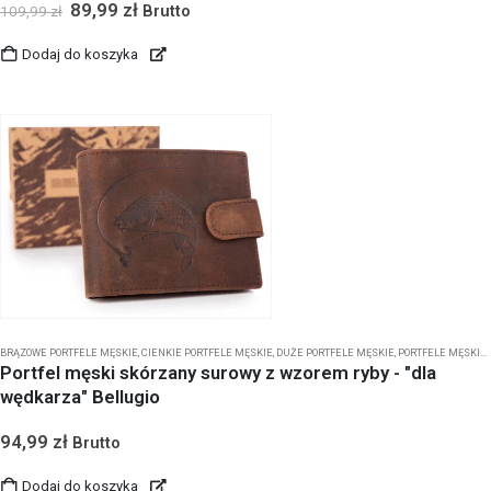
89,99
zł
Brutto
109,99
zł
Dodaj do koszyka
BRĄZOWE PORTFELE MĘSKIE
,
CIENKIE PORTFELE MĘSKIE
,
DUŻE PORTFELE MĘSKIE
,
PORTFELE MĘSKIE
,
Portfel męski skórzany surowy z wzorem ryby - "dla
wędkarza" Bellugio
94,99
zł
Brutto
Dodaj do koszyka