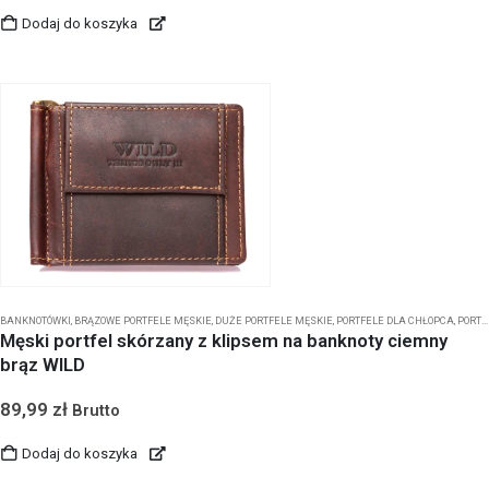
Dodaj do koszyka
BANKNOTÓWKI
,
BRĄZOWE PORTFELE MĘSKIE
,
DUŻE PORTFELE MĘSKIE
,
PORTFELE DLA CHŁOPCA
,
PORTFELE MĘSKIE BEZ ZAPIĘCIA
Męski portfel skórzany z klipsem na banknoty ciemny
brąz WILD
89,99
zł
Brutto
Dodaj do koszyka