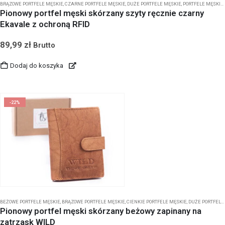
BRĄZOWE PORTFELE MĘSKIE
,
CZARNE PORTFELE MĘSKIE
,
DUŻE PORTFELE MĘSKIE
,
PORTFELE MĘSKIE
,
Pionowy portfel męski skórzany szyty ręcznie czarny
Ekavale z ochroną RFID
89,99
zł
Brutto
Dodaj do koszyka
-22%
BEŻOWE PORTFELE MĘSKIE
,
BRĄZOWE PORTFELE MĘSKIE
,
CIENKIE PORTFELE MĘSKIE
,
DUŻE PORTFELE MĘSKIE
Pionowy portfel męski skórzany beżowy zapinany na
zatrzask WILD