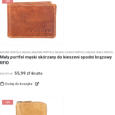
-15%
BEŻOWE PORTFELE MĘSKIE
,
BRĄZOWE PORTFELE MĘSKIE
,
CIENKIE PORTFELE MĘSKIE
,
MAŁE PORTFELE MĘSKIE
Mały portfel męski skórzany do kieszeni spodni brązowy
RFID
55,99
zł
Brutto
65,99
zł
Dodaj do koszyka
-13%