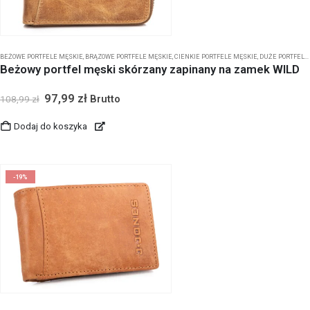
BEŻOWE PORTFELE MĘSKIE
,
BRĄZOWE PORTFELE MĘSKIE
,
CIENKIE PORTFELE MĘSKIE
,
DUŻE PORTFELE MĘSKIE
Beżowy portfel męski skórzany zapinany na zamek WILD
97,99
zł
Brutto
108,99
zł
Dodaj do koszyka
-19%