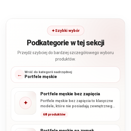
Szybki wybór
Podkategorie w tej sekcji
Przejdź szybciej do bardziej szczegółowego wyboru
produktów.
Wróć do kategorii nadrzędnej
←
Portfele męskie
Portfele męskie bez zapięcia
Portfele męskie bez zapięcia to klasyczne
✦
modele, które nie posiadają zewnętrznego
zatrzasku ani zamka zamykającego
68 produktów
główną…
Portfele męskie na zamek