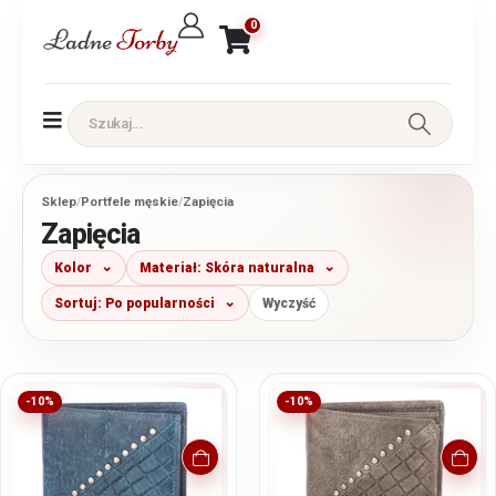
0
Sklep
/
Portfele męskie
/
Zapięcia
Zapięcia
Kolor
Materiał: Skóra naturalna
Sortuj: Po popularności
Wyczyść
-10%
-10%