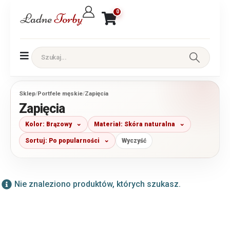
0
Sklep
/
Portfele męskie
/
Zapięcia
Zapięcia
Kolor: Brązowy
Materiał: Skóra naturalna
Sortuj: Po popularności
Wyczyść
Nie znaleziono produktów, których szukasz.