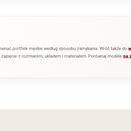
ównać portfele męskie według sposobu zamykania. Wróć także do
w
ć zapięcie z rozmiarem, układem i materiałem. Porównaj modele
na 