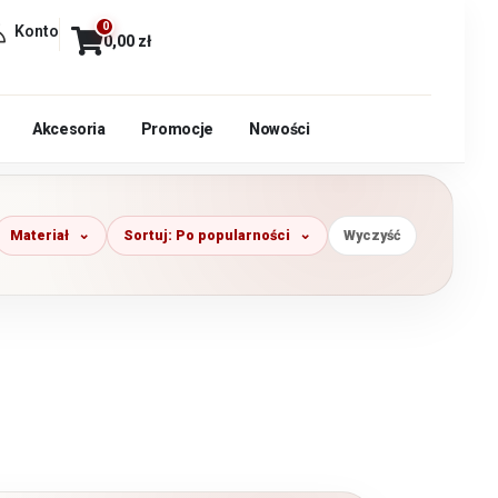
0
Konto
0,00
zł
Akcesoria
Promocje
Nowości
Materiał
Sortuj: Po popularności
Wyczyść