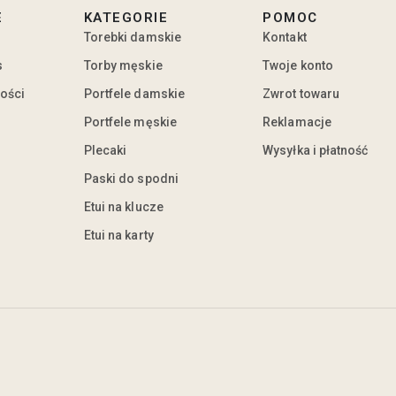
E
KATEGORIE
POMOC
Torebki damskie
Kontakt
s
Torby męskie
Twoje konto
ności
Portfele damskie
Zwrot towaru
Portfele męskie
Reklamacje
Plecaki
Wysyłka i płatność
Paski do spodni
Etui na klucze
Etui na karty