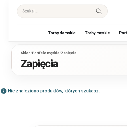
Torby damskie
Torby męskie
Por
Sklep
/
Portfele męskie
/
Zapięcia
Zapięcia
Nie znaleziono produktów, których szukasz.