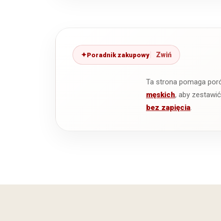
Poradnik zakupowy
Ta strona pomaga por
męskich
, aby zestawi
bez zapięcia
.