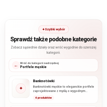
Szybki wybór
Sprawdź także podobne kategorie
Zobacz sąsiednie działy oraz wróć wygodnie do szerszej
kategorii.
Wróć do kategorii nadrzędnej
←
Portfele męskie
Banknotówki
Banknotówki męskie to eleganckie portfele
✦
zaprojektowane z myślą o wygodnym
przechowywaniu banknotów, kart i
4 produktów
najważniejszych dokumentów.…