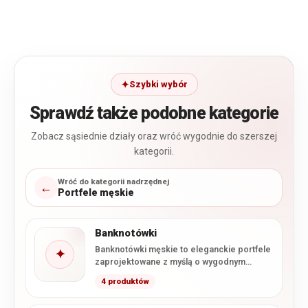
Szybki wybór
Sprawdź także podobne kategorie
Zobacz sąsiednie działy oraz wróć wygodnie do szerszej
kategorii.
Wróć do kategorii nadrzędnej
←
Portfele męskie
Banknotówki
Banknotówki męskie to eleganckie portfele
✦
zaprojektowane z myślą o wygodnym
przechowywaniu banknotów, kart i
4 produktów
najważniejszych dokumentów.…